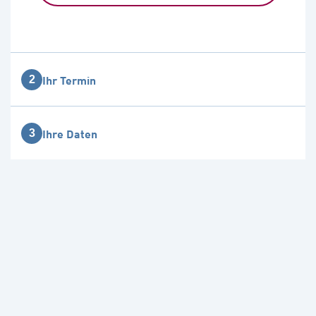
Ihr Termin
2
Ihre Daten
3