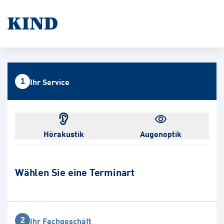
Ihr Service
1
Hörakustik
Augenoptik
Wählen Sie eine Terminart
Ihr Fachgeschäft
2