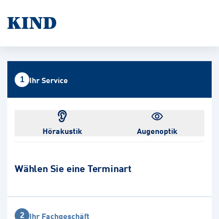
Ihr Service
1
Hörakustik
Augenoptik
Wählen Sie eine Terminart
Ihr Fachgeschäft
2