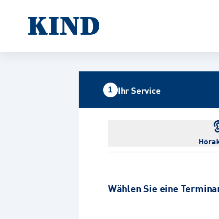
Ihr Service
1
Hörak
Wählen Sie eine Termina