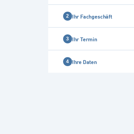
Ihr Fachgeschäft
2
Ihr Termin
3
Ihre Daten
4