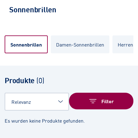
Sonnenbrillen
Sonnenbrillen
Damen-Sonnenbrillen
Herren-S
Produkte
(
0
)
Filter
Es wurden keine Produkte gefunden.