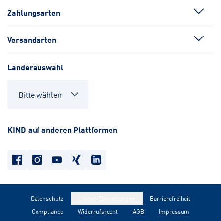
Zahlungsarten
Versandarten
Länderauswahl
KIND auf anderen Plattformen
Datenschutz
Cookie-Einstellungen
Barrierefreiheit
Compliance
Widerrufsrecht
AGB
Impressum