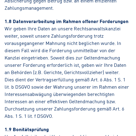
Absicherung gegen Betrug bzw. an einem effizienten
Zahlungsmanagement.
1.8 Datenverarbeitung im Rahmen offener Forderungen
Wir geben Ihre Daten an unsere Rechtsanwaltskanzlei
weiter, soweit unsere Zahlungsforderung trotz
vorausgegangener Mahnung nicht beglichen wurde. In
diesem Fall wird die Forderung unmittelbar von der
Kanzlei eingetrieben. Soweit dies zur Geltendmachung
unserer Forderung erforderlich ist, geben wir Ihre Daten
an Behörden (z.B. Gerichte, Gerichtsvollzieher) weiter.
Dies dient der Vertragserfüllung gemäß Art. 6 Abs. 1 S. 1
lit. b DSGVO sowie der Wahrung unserer im Rahmen einer
Interessensabwägung überwiegenden berechtigten
Interessen an einer effektiven Geltendmachung bzw.
Durchsetzung unserer Zahlungsforderung gemäß Art. 6
Abs. 1 S. 1 lit. f DSGVO.
1.9 Bonitätsprüfung