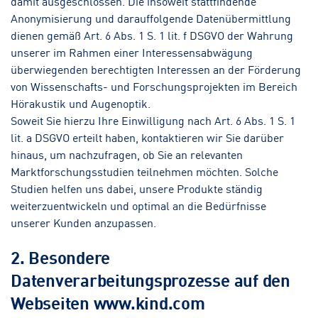
damit ausgeschlossen. Die insoweit stattfindende
Anonymisierung und darauffolgende Datenübermittlung
dienen gemäß Art. 6 Abs. 1 S. 1 lit. f DSGVO der Wahrung
unserer im Rahmen einer Interessensabwägung
überwiegenden berechtigten Interessen an der Förderung
von Wissenschafts- und Forschungsprojekten im Bereich
Hörakustik und Augenoptik.
Soweit Sie hierzu Ihre Einwilligung nach Art. 6 Abs. 1 S. 1
lit. a DSGVO erteilt haben, kontaktieren wir Sie darüber
hinaus, um nachzufragen, ob Sie an relevanten
Marktforschungsstudien teilnehmen möchten. Solche
Studien helfen uns dabei, unsere Produkte ständig
weiterzuentwickeln und optimal an die Bedürfnisse
unserer Kunden anzupassen.
2. Besondere
Datenverarbeitungsprozesse auf den
Webseiten www.kind.com