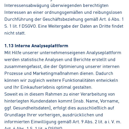
Interessensabwägung überwiegenden berechtigten
Interessen an einer ordnungsgemäßen und reibungslosen
Durchführung der Geschäftsbeziehung gemäß Art. 6 Abs. 1
S. 1 lit. f DSGVO. Eine Weitergabe der Daten an Dritte findet
nicht statt.
1.13 Interne Analyseplattform
Mit Hilfe unserer unternehmenseigenen Analyseplattform
werden statistische Analysen und Berichte erstellt und
zusammengefasst, die der Optimierung unserer internen
Prozesse und Marketingmaßnahmen dienen. Dadurch
können wir zugleich weitere Funktionalitäten entwickeln
und Ihr Einkaufserlebnis optimal gestalten.
Soweit es in diesem Rahmen zu einer Verarbeitung von
hinterlegten Kundendaten kommt (insb. Name, Vorname,
ggf. Gesundheitsdaten), erfolgt dies ausschließlich auf
Grundlage Ihrer vorherigen, ausdrücklichen und
informierten Einwilligung gemäß Art. 9 Abs. 2 lit. a i. V. m.
Art. 6 Abs. 1 S. 1 lit. a DSGVO.