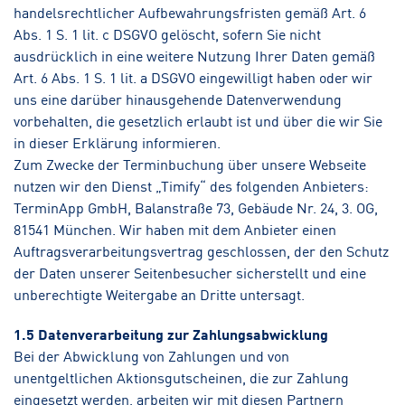
handelsrechtlicher Aufbewahrungsfristen gemäß Art. 6
Abs. 1 S. 1 lit. c DSGVO gelöscht, sofern Sie nicht
ausdrücklich in eine weitere Nutzung Ihrer Daten gemäß
Art. 6 Abs. 1 S. 1 lit. a DSGVO eingewilligt haben oder wir
uns eine darüber hinausgehende Datenverwendung
vorbehalten, die gesetzlich erlaubt ist und über die wir Sie
in dieser Erklärung informieren.
Zum Zwecke der Terminbuchung über unsere Webseite
nutzen wir den Dienst „Timify“ des folgenden Anbieters:
TerminApp GmbH, Balanstraße 73, Gebäude Nr. 24, 3. OG,
81541 München. Wir haben mit dem Anbieter einen
Auftragsverarbeitungsvertrag geschlossen, der den Schutz
der Daten unserer Seitenbesucher sicherstellt und eine
unberechtigte Weitergabe an Dritte untersagt.
1.5 Datenverarbeitung zur Zahlungsabwicklung
Bei der Abwicklung von Zahlungen und von
unentgeltlichen Aktionsgutscheinen, die zur Zahlung
eingesetzt werden, arbeiten wir mit diesen Partnern