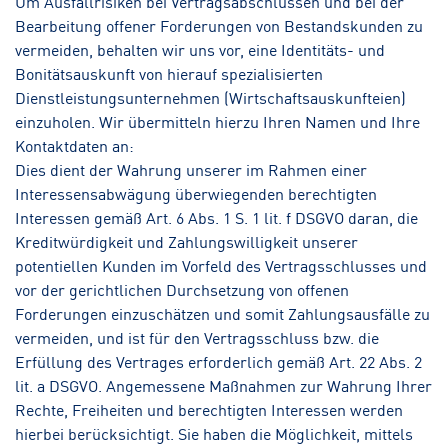
Um Ausfallrisiken bei Vertragsabschlüssen und bei der
Bearbeitung offener Forderungen von Bestandskunden zu
vermeiden, behalten wir uns vor, eine Identitäts- und
Bonitätsauskunft von hierauf spezialisierten
Dienstleistungsunternehmen (Wirtschaftsauskunfteien)
einzuholen. Wir übermitteln hierzu Ihren Namen und Ihre
Kontaktdaten an:
Dies dient der Wahrung unserer im Rahmen einer
Interessensabwägung überwiegenden berechtigten
Interessen gemäß Art. 6 Abs. 1 S. 1 lit. f DSGVO daran, die
Kreditwürdigkeit und Zahlungswilligkeit unserer
potentiellen Kunden im Vorfeld des Vertragsschlusses und
vor der gerichtlichen Durchsetzung von offenen
Forderungen einzuschätzen und somit Zahlungsausfälle zu
vermeiden, und ist für den Vertragsschluss bzw. die
Erfüllung des Vertrages erforderlich gemäß Art. 22 Abs. 2
lit. a DSGVO. Angemessene Maßnahmen zur Wahrung Ihrer
Rechte, Freiheiten und berechtigten Interessen werden
hierbei berücksichtigt. Sie haben die Möglichkeit, mittels