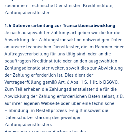
zusammen: Technische Dienstleister, Kreditinstitute,
Zahlungsdienstleister.
1.6 Datenverarbeitung zur Transaktionsabwicklung
Je nach ausgewählter Zahlungsart geben wir die für die
Abwicklung der Zahlungstransaktion notwendigen Daten
an unsere technischen Dienstleister, die im Rahmen einer
Auftragsverarbeitung für uns tätig sind, oder an die
beauftragten Kreditinstitute oder an den ausgewählten
Zahlungsdienstleister weiter, soweit dies zur Abwicklung
der Zahlung erforderlich ist. Dies dient der
Vertragserfüllung gemäß Art. 6 Abs. 1 S. 1 lit. b DSGVO.
Zum Teil erheben die Zahlungsdienstleister die für die
Abwicklung der Zahlung erforderlichen Daten selbst, z.B.
auf ihrer eigenen Webseite oder über eine technische
Einbindung im Bestellprozess. Es gilt insoweit die
Datenschutzerklärung des jeweiligen
Zahlungsdienstleisters.
Bei Fragen zu unseren Partnern für die