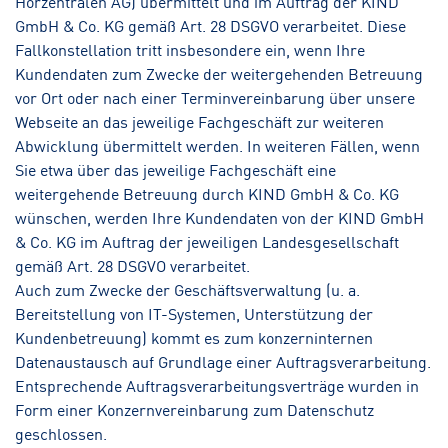
Hörzentralen AG) übermittelt und im Auftrag der KIND
GmbH & Co. KG gemäß Art. 28 DSGVO verarbeitet. Diese
Fallkonstellation tritt insbesondere ein, wenn Ihre
Kundendaten zum Zwecke der weitergehenden Betreuung
vor Ort oder nach einer Terminvereinbarung über unsere
Webseite an das jeweilige Fachgeschäft zur weiteren
Abwicklung übermittelt werden. In weiteren Fällen, wenn
Sie etwa über das jeweilige Fachgeschäft eine
weitergehende Betreuung durch KIND GmbH & Co. KG
wünschen, werden Ihre Kundendaten von der KIND GmbH
& Co. KG im Auftrag der jeweiligen Landesgesellschaft
gemäß Art. 28 DSGVO verarbeitet.
Auch zum Zwecke der Geschäftsverwaltung (u. a.
Bereitstellung von IT-Systemen, Unterstützung der
Kundenbetreuung) kommt es zum konzerninternen
Datenaustausch auf Grundlage einer Auftragsverarbeitung.
Entsprechende Auftragsverarbeitungsverträge wurden in
Form einer Konzernvereinbarung zum Datenschutz
geschlossen.