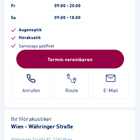
Fr
09:00 - 20:00
Sa
09:00 - 18:00
Augenoptik
Hörakustik
Samstags geöffnet
Termin vereinbaren
Anrufen
Route
E-Mail
Ihr Hörakustiker
Wien - Währinger Straße
Währinger Straße 87
,
1180
Wien