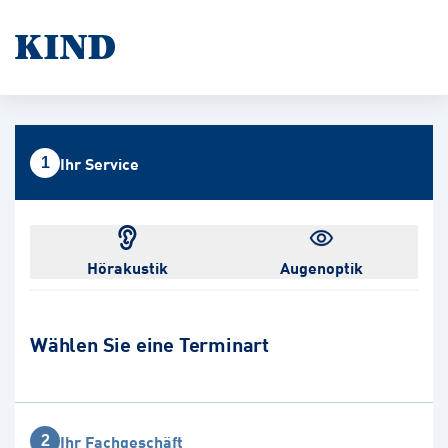
Ihr Service
1
Hörakustik
Augenoptik
Wählen Sie eine Terminart
Ihr Fachgeschäft
2