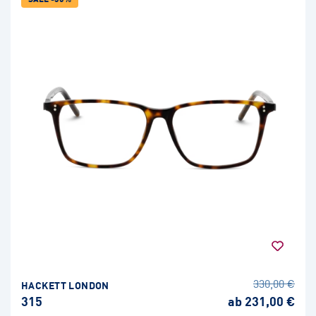
330,00 €
HACKETT LONDON
315
ab 231,00 €