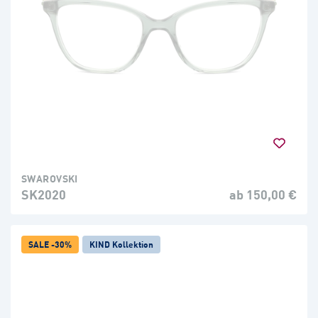
SWAROVSKI
SK2020
ab 150,00 €
SALE -30%
KIND Kollektion