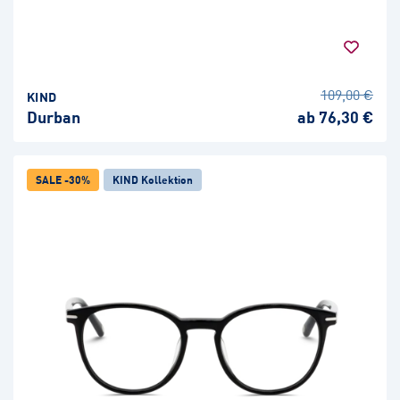
109,00 €
KIND
Durban
ab 76,30 €
SALE -30%
KIND Kollektion