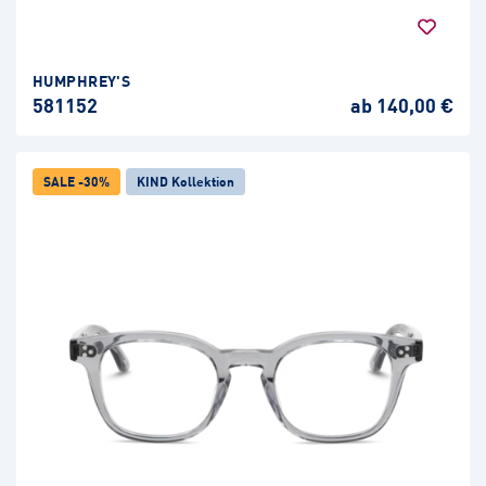
HUMPHREY'S
581152
ab 140,00 €
SALE -30%
KIND Kollektion