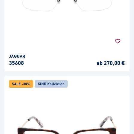
JAGUAR
35608
ab 270,00 €
SALE -30%
KIND Kollektion