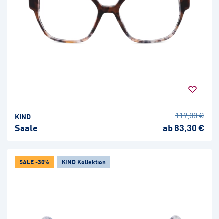
119,00 €
KIND
Saale
ab 83,30 €
SALE -30%
KIND Kollektion