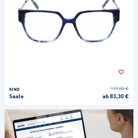
119,00 €
KIND
Saale
ab 83,30 €