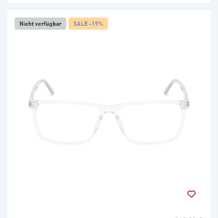
Nicht verfügbar
SALE -19%