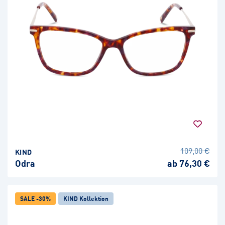
109,00 €
KIND
Odra
ab 76,30 €
SALE -30%
KIND Kollektion