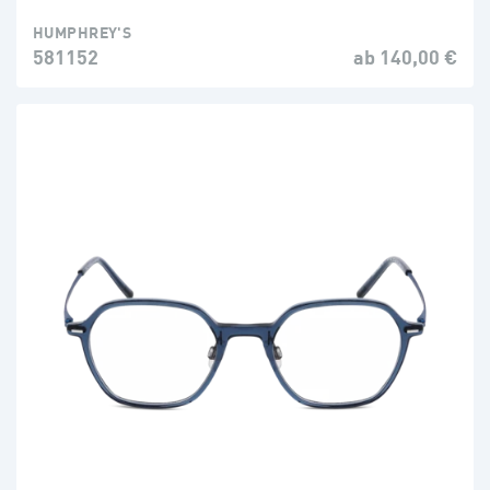
HUMPHREY'S
581152
ab 140,00 €