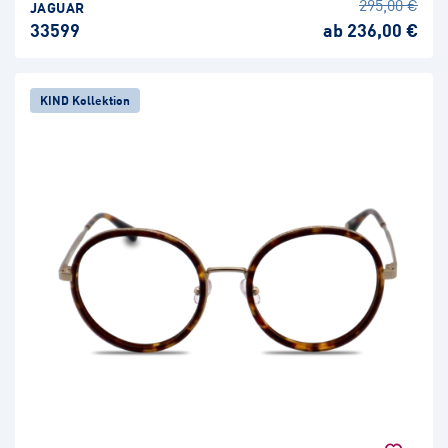
295,00 €
JAGUAR
33599
ab 236,00 €
KIND Kollektion