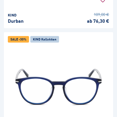
109,00 €
KIND
Durban
ab 76,30 €
SALE -30%
KIND Kollektion