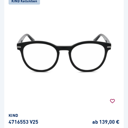
KIND Kollektion
KIND
4716553 V25
ab 139,00 €