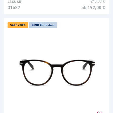
240,00 €
JAGUAR
31527
ab 192,00 €
SALE -30%
KIND Kollektion