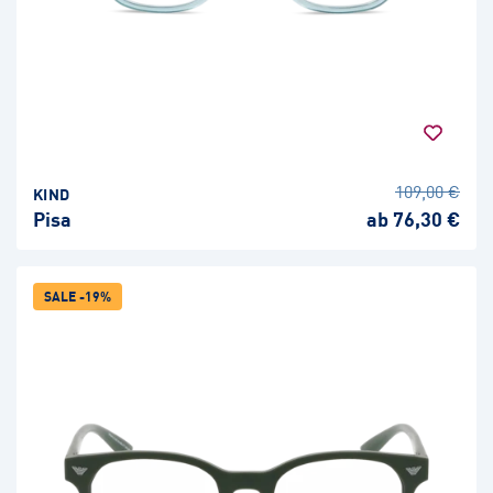
109,00 €
KIND
Pisa
ab 76,30 €
SALE -19%