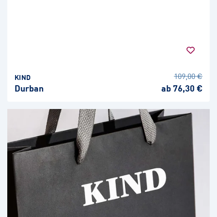
109,00 €
KIND
Durban
ab 76,30 €