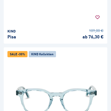
109,00 €
KIND
Pisa
ab 76,30 €
SALE -30%
KIND Kollektion