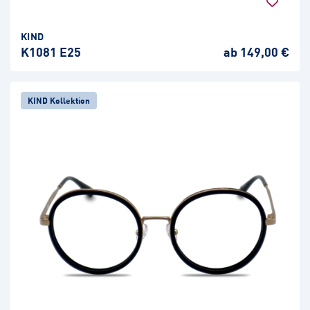
KIND
K1081 E25
ab 149,00 €
KIND Kollektion