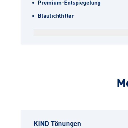
Premium-Entspiegelung
Blaulichtfilter
Me
KIND Tönungen