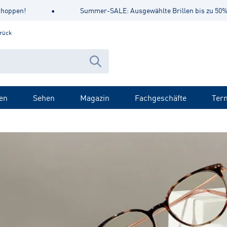
shoppen!
•
Summer-SALE: Ausgewählte Brillen bis zu 50% 
rück
en
Sehen
Magazin
Fachgeschäfte
Ter