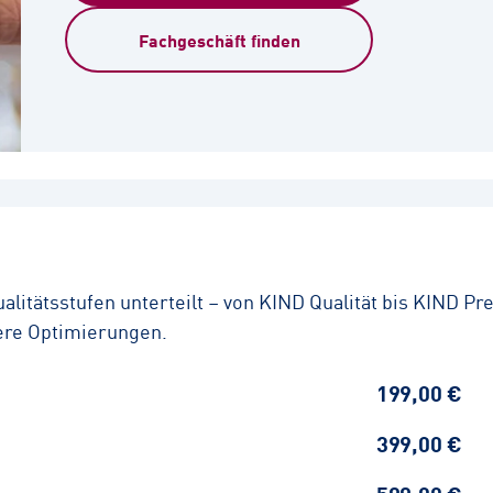
Fachgeschäft finden
ualitätsstufen unterteilt – von KIND Qualität bis KIND P
tere Optimierungen.
199,00 €
399,00 €