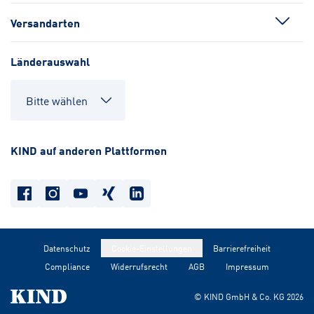
Versandarten
Länderauswahl
KIND auf anderen Plattformen
Datenschutz
Cookie-Einstellungen
Barrierefreiheit
Compliance
Widerrufsrecht
AGB
Impressum
© KIND GmbH & Co. KG
2026