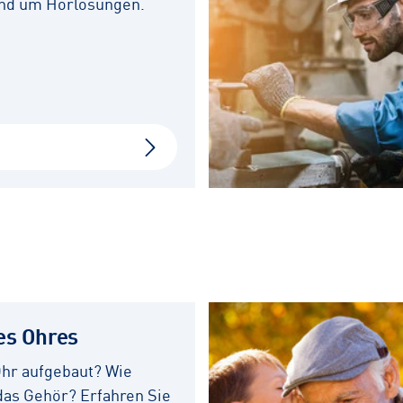
rund um Hörlösungen.
es Ohres
Ohr aufgebaut? Wie
das Gehör? Erfahren Sie