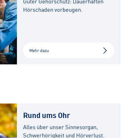
Guter Gehörschutz: Dauerhaften
Hörschaden vorbeugen.
Mehr dazu
Rund ums Ohr
Alles über unser Sinnesorgan,
Schwerhörigkeit und Hörverlust.