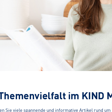
Themenvielfalt im KIND 
en Sie viele spannende und informative Artikel rund u