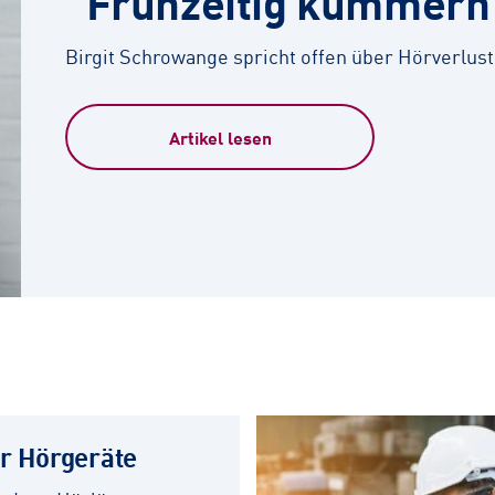
"Frühzeitig kümmern
Birgit Schrowange spricht offen über Hörverlust
Artikel lesen
er Hörgeräte