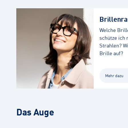
Brillenr
Welche Brill
schütze ich
Strahlen? W
Brille auf?
Mehr dazu
Das Auge