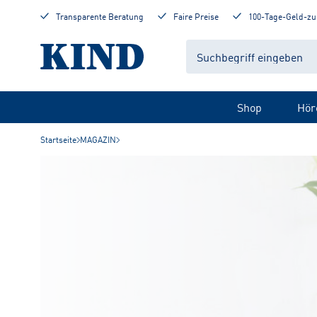
Transparente Beratung
Faire Preise
100-Tage-Geld-zu
Shop
Hör
Startseite
MAGAZIN