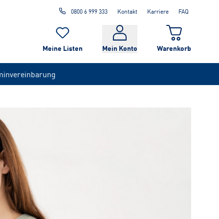
0800 6 999 333
Kontakt
Karriere
FAQ
Meine Listen
Mein Konto
Warenkorb
minvereinbarung