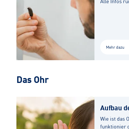
Alle Infos 
Mehr dazu
Das Ohr
Aufbau d
Wie ist das 
funktionier 