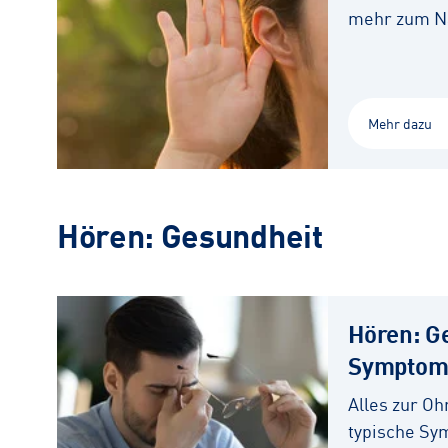
mehr zum N
Mehr dazu
Hören: Gesundheit
Hören: G
Symptom
Alles zur O
typische Sy