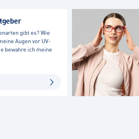
atgeber
enarten gibt es? Wie
 meine Augen vor UV-
ie bewahre ich meine