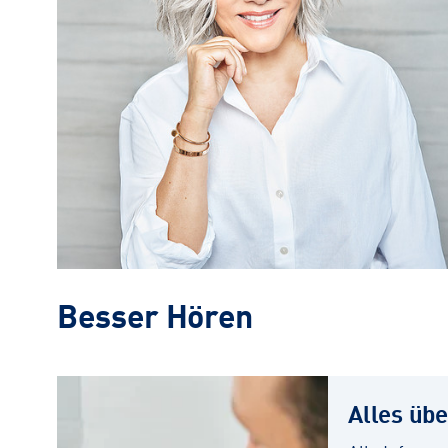
Besser Hören
Alles üb