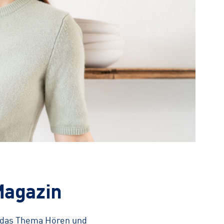
Magazin
m das Thema Hören und