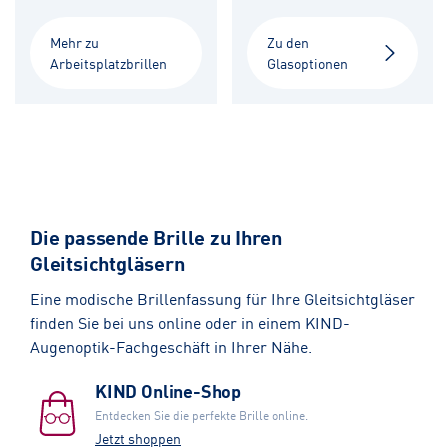
Mehr zu
Zu den
Arbeitsplatzbrillen
Glasoptionen
Die passende Brille zu Ihren
Gleitsichtgläsern
Eine modische Brillenfassung für Ihre Gleitsichtgläser
finden Sie bei uns online oder in einem KIND-
Augenoptik-Fachgeschäft in Ihrer Nähe.
KIND Online-Shop
Entdecken Sie die perfekte Brille online.
Jetzt shoppen