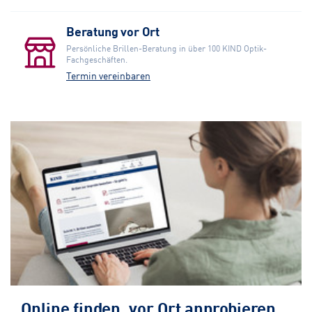
Beratung vor Ort
Persönliche Brillen-Beratung in über 100 KIND Optik-
Fachgeschäften.
Termin vereinbaren
Online finden, vor Ort anprobieren