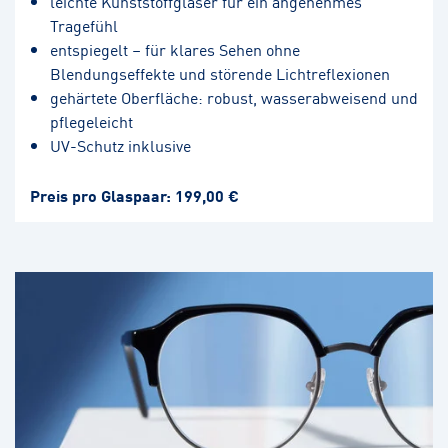
leichte Kunststoffgläser für ein angenehmes
Tragefühl
entspiegelt – für klares Sehen ohne
Blendungseffekte und störende Lichtreflexionen
gehärtete Oberfläche: robust, wasserabweisend und
pflegeleicht
UV-Schutz inklusive
Preis pro Glaspaar: 199,00 €