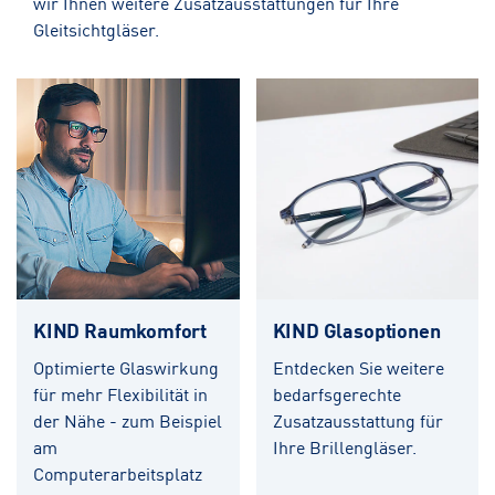
wir Ihnen weitere Zusatzausstattungen für Ihre
Gleitsichtgläser.
KIND Raumkomfort
KIND Glasoptionen
Optimierte Glaswirkung
Entdecken Sie weitere
für mehr Flexibilität in
bedarfsgerechte
der Nähe - zum Beispiel
Zusatzausstattung für
am
Ihre Brillengläser.
Computerarbeitsplatz