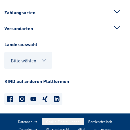
Zahlungsarten
Versandarten
Länderauswahl
KIND auf anderen Plattformen
Datenschutz
Cookie-Einstellungen
Barrierefreiheit
Compliance
Widerrufsrecht
AGB
Impressum