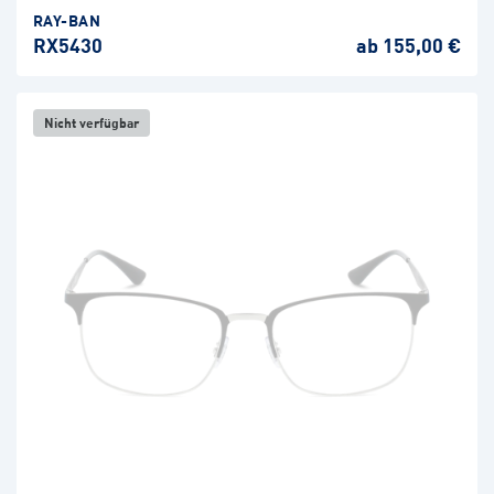
RAY-BAN
RX5430
ab 155,00 €
Nicht verfügbar