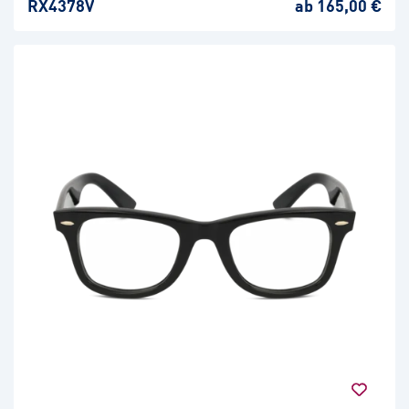
RX4378V
ab 165,00 €