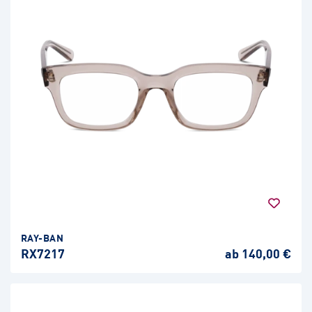
RAY-BAN
RX7217
ab 140,00 €