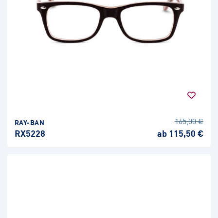
165,00 €
RAY-BAN
RX5228
ab 115,50 €