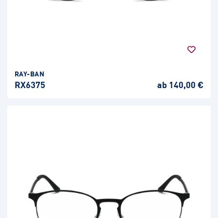
RAY-BAN
RX6375
ab 140,00 €