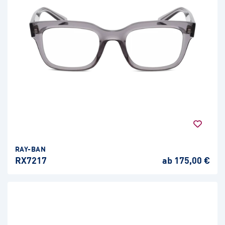
RAY-BAN
RX7217
ab 175,00 €