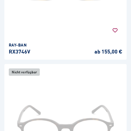
RAY-BAN
RX3746V
ab 155,00 €
Nicht verfügbar