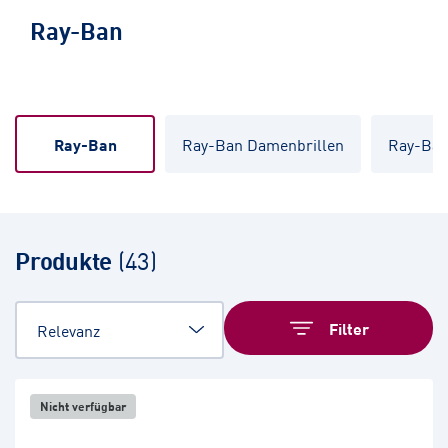
Ray-Ban
Ray-Ban
Ray-Ban Damenbrillen
Ray-Ban
Produkte
(
43
)
Filter
Nicht verfügbar