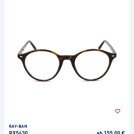
RAY-BAN
RX5430
ab 155,00 €