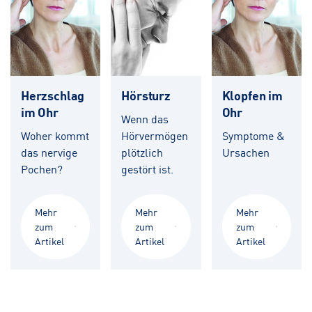
Herzschlag
Hörsturz
Klopfen im
im Ohr
Ohr
Wenn das
Woher kommt
Hörvermögen
Symptome &
das nervige
plötzlich
Ursachen
Pochen?
gestört ist.
Mehr
Mehr
Mehr
zum
zum
zum
Artikel
Artikel
Artikel