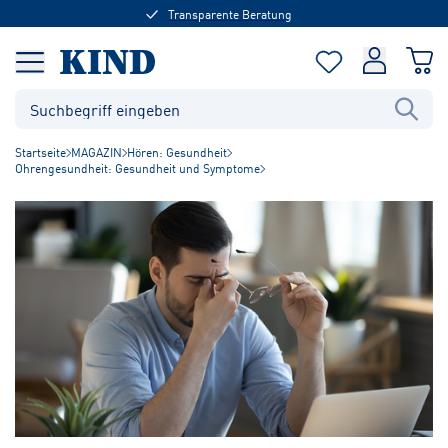
Transparente Beratung
Startseite
MAGAZIN
Hören: Gesundheit
Ohrengesundheit: Gesundheit und Symptome