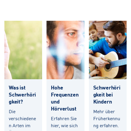
Was ist
Hohe
Schwerhöri
Schwerhöri
Frequenzen
gkeit bei
gkeit?
und
Kindern
Hörverlust
Die
Mehr über
verschiedene
Erfahren Sie
Früherkennu
n Arten im
hier, wie sich
ng erfahren.