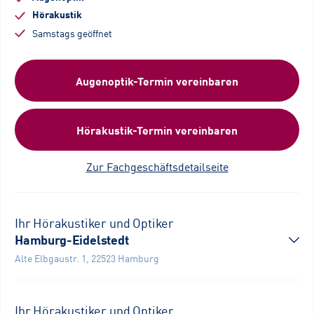
Hörakustik
Samstags geöffnet
Augenoptik-Termin vereinbaren
Hörakustik-Termin vereinbaren
Zur Fachgeschäftsdetailseite
Ihr Hörakustiker und Optiker
Hamburg-Eidelstedt
Alte Elbgaustr. 1
,
22523
Hamburg
Ihr Hörakustiker und Optiker