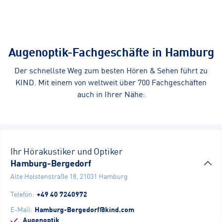
Augenoptik-Fachgeschäfte in Hamburg
Der schnellste Weg zum besten Hören & Sehen führt zu
KIND. Mit einem von weltweit über 700 Fachgeschäften
auch in Ihrer Nähe:
Ihr Hörakustiker und Optiker
Hamburg-Bergedorf
Alte Holstenstraße 18
,
21031
Hamburg
Telefon
:
+49 40 7240972
E-Mail
:
Hamburg-Bergedorf@kind.com
Augenoptik