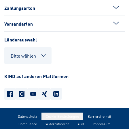
Zahlungsarten
Versandarten
Länderauswahl
KIND auf anderen Plattformen
Datenschutz
Cookie-Einstellungen
Barrierefreiheit
Compliance
Widerrufsrecht
AGB
Impressum