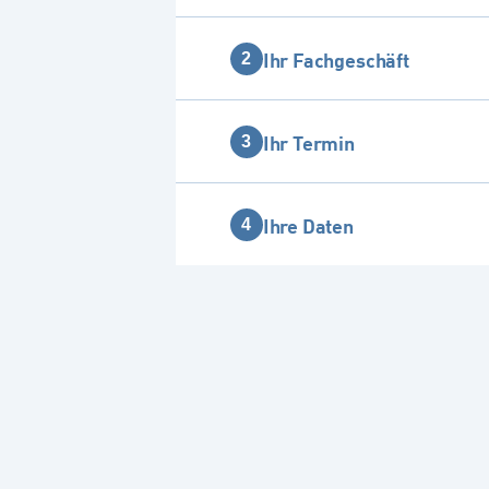
Ihr Fachgeschäft
2
Ihr Termin
3
Ihre Daten
4