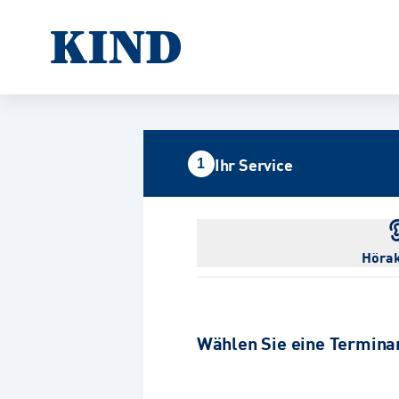
Ihr Service
1
Hörak
Wählen Sie eine Termina