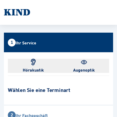
Ihr Service
1
Hörakustik
Augenoptik
Wählen Sie eine Terminart
Ihr Fachgeschäft
2