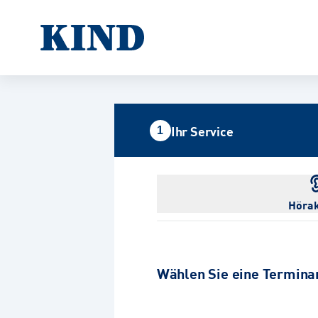
Ihr Service
1
Hörak
Wählen Sie eine Termina