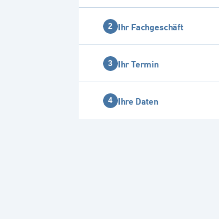
Ihr Fachgeschäft
2
Ihr Termin
3
Ihre Daten
4