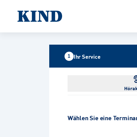
Ihr Service
1
Hörak
Wählen Sie eine Termina