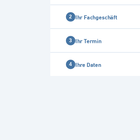
Ihr Fachgeschäft
2
Ihr Termin
3
Ihre Daten
4