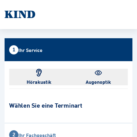
Ihr Service
1
Hörakustik
Augenoptik
Wählen Sie eine Terminart
Ihr Fachgeschäft
2