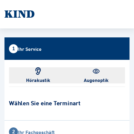
Ihr Service
1
Hörakustik
Augenoptik
Wählen Sie eine Terminart
Ihr Fachgeschäft
2