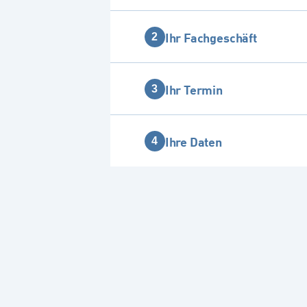
Ihr Fachgeschäft
2
Ihr Termin
3
Ihre Daten
4