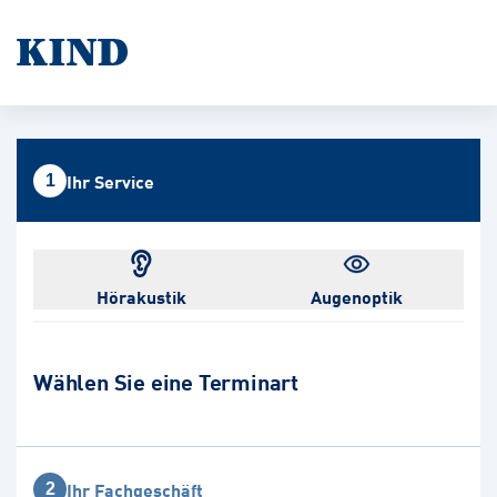
Ihr Service
1
Hörakustik
Augenoptik
Wählen Sie eine Terminart
Ihr Fachgeschäft
2