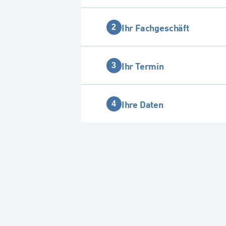
Ihr Fachgeschäft
2
Ihr Termin
3
Ihre Daten
4