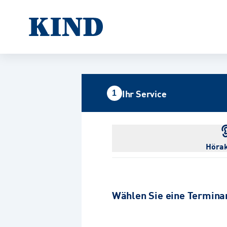
Ihr Service
1
Hörak
Wählen Sie eine Termina