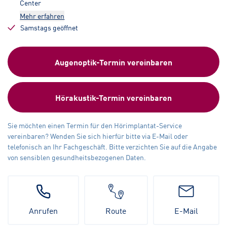
Center
Mehr erfahren
Samstags geöffnet
Augenoptik-Termin vereinbaren
Hörakustik-Termin vereinbaren
Sie möchten einen Termin für den Hörimplantat-Service
vereinbaren? Wenden Sie sich hierfür bitte via E-Mail oder
telefonisch an Ihr Fachgeschäft. Bitte verzichten Sie auf die Angabe
von sensiblen gesundheitsbezogenen Daten.
Anrufen
Route
E-Mail