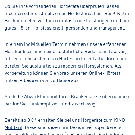
Ob Sie Ihre vorhandenen Hörgeräte überprüfen lassen
möchten oder erstmals einen Hörtest machen: Bei KIND in
Bochum bieten wir Ihnen umfassende Leistungen rund um
gutes Hören – professionell, persönlich und transparent.
In einem individuellen Termin nehmen unsere erfahrenen
Hörakustiker:innen eine ausführliche Bedarfsanalyse vor,
führen einen
kostenlosen Hörtest in Ihrer Nähe
durch und
beraten Sie ausführlich zu modernen Hörsystemen. Als
Vorbereitung können Sie vorab unseren
Online-Hörtest
nutzen – bequem von zu Hause aus.
Auch die Abwicklung mit Ihrer Krankenkasse übernehmen
wir für Sie – unkompliziert und zuverlässig.
Bereits ab 0 €* erhalten Sie bei uns Hörgeräte zum
KIND
Nulltarif
. Diese sind dezent im Design, verfügen bereits
über praktische Funktionen (z. B. Bluetooth-Verbindung