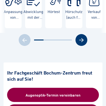
Anpassung
Abwicklung
Hörtest
Hörschutz
Verkauf
von
mit der
(auch für
von
Hörgeräten
Krankenkasse
Kinder)
Hörgeräten
Ihr Fachgeschäft Bochum-Zentrum freut
sich auf Sie!
Augenoptik-Termin vereinbaren