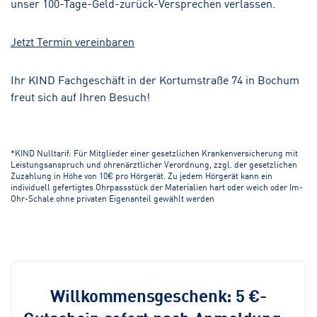
unser 100-Tage-Geld-zurück-Versprechen verlassen.
Jetzt Termin vereinbaren
Ihr KIND Fachgeschäft in der Kortumstraße 74 in Bochum
freut sich auf Ihren Besuch!
*KIND Nulltarif: Für Mitglieder einer gesetzlichen Krankenversicherung mit
Leistungsanspruch und ohrenärztlicher Verordnung, zzgl. der gesetzlichen
Zuzahlung in Höhe von 10€ pro Hörgerät. Zu jedem Hörgerät kann ein
individuell gefertigtes Ohrpassstück der Materialien hart oder weich oder Im-
Ohr-Schale ohne privaten Eigenanteil gewählt werden
Willkommensgeschenk: 5 €-