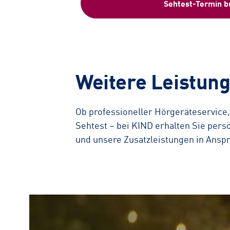
Sehtest-Termin 
Weitere Leistun
Ob professioneller Hörgeräteservice,
Sehtest – bei KIND erhalten Sie pers
und unsere Zusatzleistungen in Ans