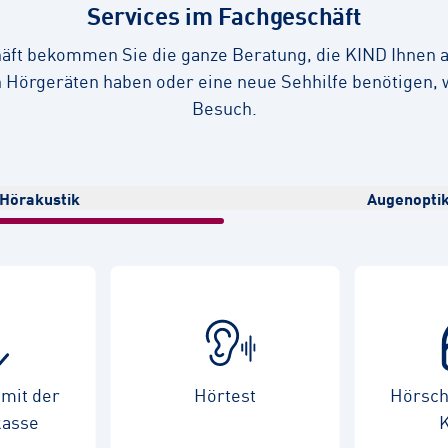
Services im Fachgeschäft
ft bekommen Sie die ganze Beratung, die KIND Ihnen a
 Hörgeräten haben oder eine neue Sehhilfe benötigen, w
Besuch.
Hörakustik
Augenopti
mit der
Hörtest
Hörschu
kasse
K