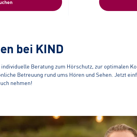
buchen
gen bei KIND
 individuelle Beratung zum Hörschutz, zur optimalen Ko
önliche Betreuung rund ums Hören und Sehen. Jetzt ein
pruch nehmen!