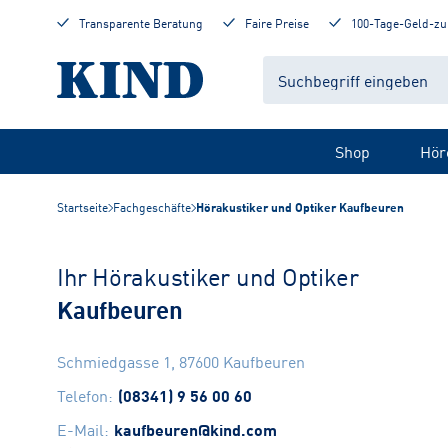
Transparente Beratung
Faire Preise
100-Tage-Geld-zu
Shop
Hör
Startseite
Fachgeschäfte
Hörakustiker und Optiker Kaufbeuren
Ihr Hörakustiker und Optiker
Kaufbeuren
Schmiedgasse 1
,
87600
Kaufbeuren
Telefon
:
(08341) 9 56 00 60
E-Mail
:
kaufbeuren@kind.com