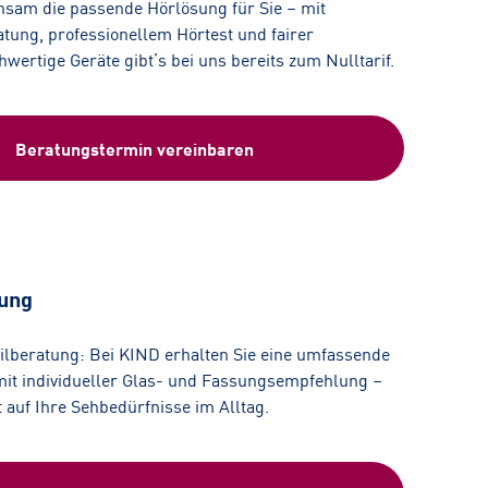
nsam die passende Hörlösung für Sie – mit
tung, professionellem Hörtest und fairer
ertige Geräte gibt’s bei uns bereits zum Nulltarif.
Beratungstermin vereinbaren
tung
tilberatung: Bei KIND erhalten Sie eine umfassende
mit individueller Glas- und Fassungsempfehlung –
auf Ihre Sehbedürfnisse im Alltag.