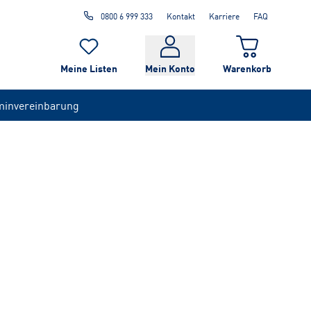
0800 6 999 333
Kontakt
Karriere
FAQ
Meine Listen
Mein Konto
Warenkorb
minvereinbarung