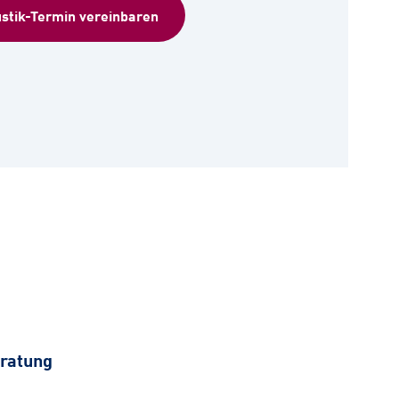
stik-Termin vereinbaren
ratung