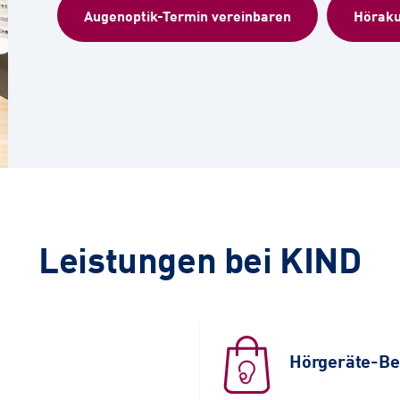
Augenoptik-Termin vereinbaren
Höraku
Leistungen bei KIND
Hörgeräte-Be