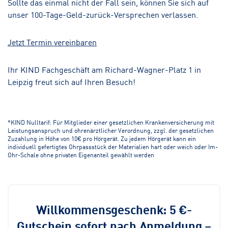
Sollte das einmal nicht der Fall sein, können Sie sich auf
unser 100-Tage-Geld-zurück-Versprechen verlassen.
Jetzt Termin vereinbaren
Ihr KIND Fachgeschäft am Richard-Wagner-Platz 1 in
Leipzig freut sich auf Ihren Besuch!
*KIND Nulltarif: Für Mitglieder einer gesetzlichen Krankenversicherung mit
Leistungsanspruch und ohrenärztlicher Verordnung, zzgl. der gesetzlichen
Zuzahlung in Höhe von 10€ pro Hörgerät. Zu jedem Hörgerät kann ein
individuell gefertigtes Ohrpassstück der Materialien hart oder weich oder Im-
Ohr-Schale ohne privaten Eigenanteil gewählt werden
Willkommensgeschenk: 5 €-
Gutschein sofort nach Anmeldung –