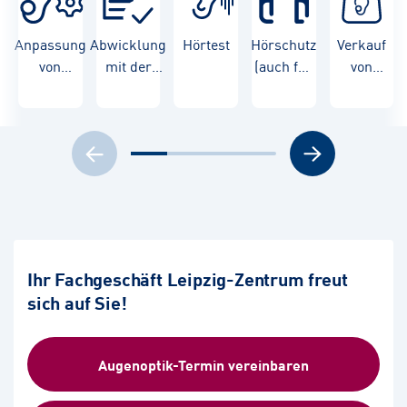
Anpassung
Abwicklung
Hörtest
Hörschutz
Verkauf
von
mit der
(auch für
von
Hörgeräten
Krankenkasse
Kinder)
Hörgeräten
Ihr Fachgeschäft Leipzig-Zentrum freut
sich auf Sie!
Augenoptik-Termin vereinbaren