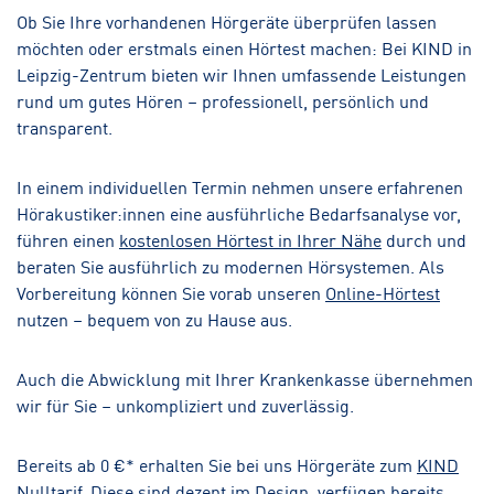
Ob Sie Ihre vorhandenen Hörgeräte überprüfen lassen
möchten oder erstmals einen Hörtest machen: Bei KIND in
Leipzig-Zentrum bieten wir Ihnen umfassende Leistungen
rund um gutes Hören – professionell, persönlich und
transparent.
In einem individuellen Termin nehmen unsere erfahrenen
Hörakustiker:innen eine ausführliche Bedarfsanalyse vor,
führen einen
kostenlosen Hörtest in Ihrer Nähe
durch und
beraten Sie ausführlich zu modernen Hörsystemen. Als
Vorbereitung können Sie vorab unseren
Online-Hörtest
nutzen – bequem von zu Hause aus.
Auch die Abwicklung mit Ihrer Krankenkasse übernehmen
wir für Sie – unkompliziert und zuverlässig.
Bereits ab 0 €* erhalten Sie bei uns Hörgeräte zum
KIND
Nulltarif
. Diese sind dezent im Design, verfügen bereits