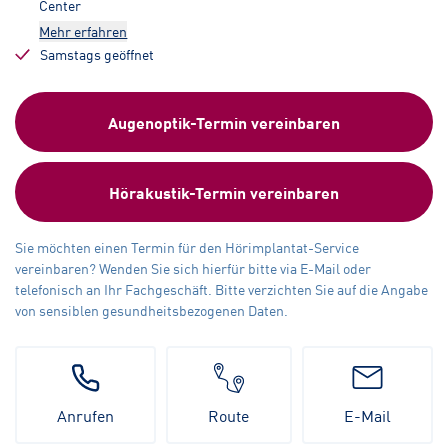
Center
Mehr erfahren
Samstags geöffnet
Augenoptik-Termin vereinbaren
Hörakustik-Termin vereinbaren
Sie möchten einen Termin für den Hörimplantat-Service
vereinbaren? Wenden Sie sich hierfür bitte via E-Mail oder
telefonisch an Ihr Fachgeschäft. Bitte verzichten Sie auf die Angabe
von sensiblen gesundheitsbezogenen Daten.
Anrufen
Route
E-Mail