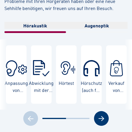
Probleme mit Ihren Hörgeräten haben oder eine neue
Sehhilfe benötigen, wir freuen uns auf Ihren Besuch.
Hörakustik
Augenoptik
Anpassung
Abwicklung
Hörtest
Hörschutz
Verkauf
von
mit der
(auch für
von
Hörgeräten
Krankenkasse
Kinder)
Hörgeräten