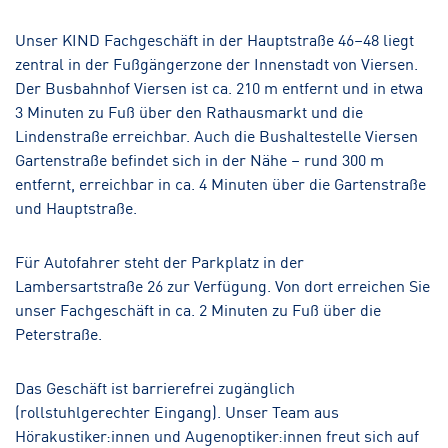
Hörakustik
Unser KIND Fachgeschäft in der Hauptstraße 46–48 liegt
zentral in der Fußgängerzone der Innenstadt von Viersen.
Der Busbahnhof Viersen ist ca. 210 m entfernt und in etwa
3 Minuten zu Fuß über den Rathausmarkt und die
Lindenstraße erreichbar. Auch die Bushaltestelle Viersen
Gartenstraße befindet sich in der Nähe – rund 300 m
entfernt, erreichbar in ca. 4 Minuten über die Gartenstraße
und Hauptstraße.
Für Autofahrer steht der Parkplatz in der
Lambersartstraße 26 zur Verfügung. Von dort erreichen Sie
unser Fachgeschäft in ca. 2 Minuten zu Fuß über die
Peterstraße.
Das Geschäft ist barrierefrei zugänglich
(rollstuhlgerechter Eingang). Unser Team aus
Hörakustiker:innen und Augenoptiker:innen freut sich auf