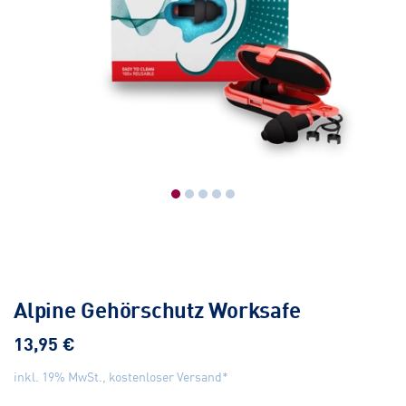
Alpine Gehörschutz Worksafe
13,95 €
inkl. 19% MwSt., kostenloser Versand*