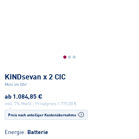
KINDsevan x 2 CIC
Mini im Ohr
ab
1.084,85 €
inkl. 7% MwSt., Privatpreis
1.775,00 €
Preis nach anteiliger Kostenübernahme
Energie:
Batterie