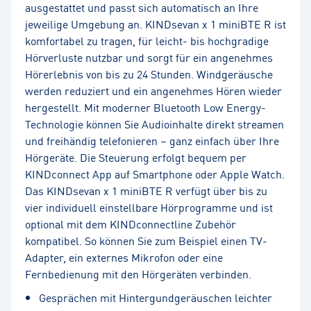
ausgestattet und passt sich automatisch an Ihre
jeweilige Umgebung an. KINDsevan x 1 miniBTE R ist
komfortabel zu tragen, für leicht- bis hochgradige
Hörverluste nutzbar und sorgt für ein angenehmes
Hörerlebnis von bis zu 24 Stunden. Windgeräusche
werden reduziert und ein angenehmes Hören wieder
hergestellt. Mit moderner Bluetooth Low Energy-
Technologie können Sie Audioinhalte direkt streamen
und freihändig telefonieren – ganz einfach über Ihre
Hörgeräte. Die Steuerung erfolgt bequem per
KINDconnect App auf Smartphone oder Apple Watch.
Das KINDsevan x 1 miniBTE R verfügt über bis zu
vier individuell einstellbare Hörprogramme und ist
optional mit dem KINDconnectline Zubehör
kompatibel. So können Sie zum Beispiel einen TV-
Adapter, ein externes Mikrofon oder eine
Fernbedienung mit den Hörgeräten verbinden.
Gesprächen mit Hintergundgeräuschen leichter