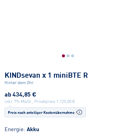
KINDsevan x 1 miniBTE R
Hinter dem Ohr
ab
434,85 €
inkl. 7% MwSt., Privatpreis
1.125,00 €
Preis nach anteiliger Kostenübernahme
Energie:
Akku