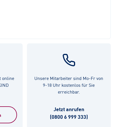
t online
Unsere Mitarbeiter sind Mo-Fr von
 KIND
9-18 Uhr kostenlos für Sie
erreichbar.
Jetzt anrufen
n
(0800 6 999 333)