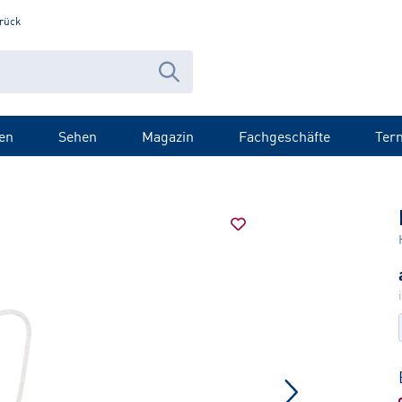
rück
en
Sehen
Magazin
Fachgeschäfte
Ter