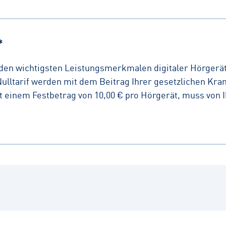
*
t den wichtigsten Leistungsmerkmalen digitaler Hörgerät
ulltarif werden mit dem Beitrag Ihrer gesetzlichen Kran
t einem Festbetrag von 10,00 € pro Hörgerät, muss von 