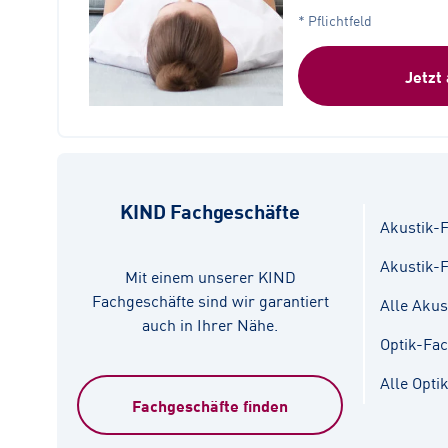
* Pflichtfeld
Jetzt
KIND Fachgeschäfte
Akustik-F
Akustik-
Mit einem unserer KIND
Fachgeschäfte sind wir garantiert
Alle Akus
auch in Ihrer Nähe.
Optik-Fa
Alle Opti
Fachgeschäfte finden