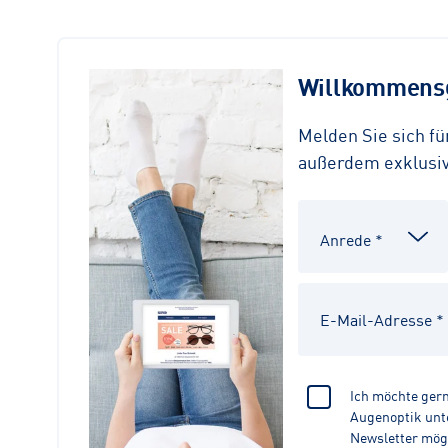
Willkommensg
Melden Sie sich f
außerdem exklusive
Ich möchte ger
Augenoptik unte
Newsletter mög