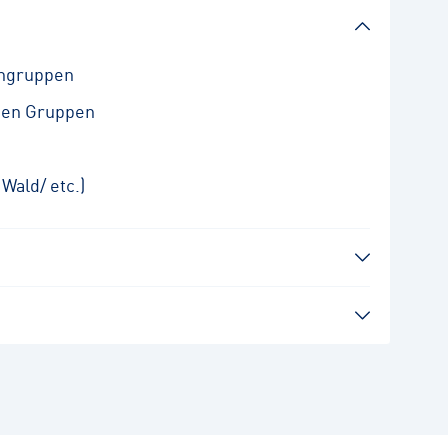
ingruppen
ßen Gruppen
Wald/ etc.)