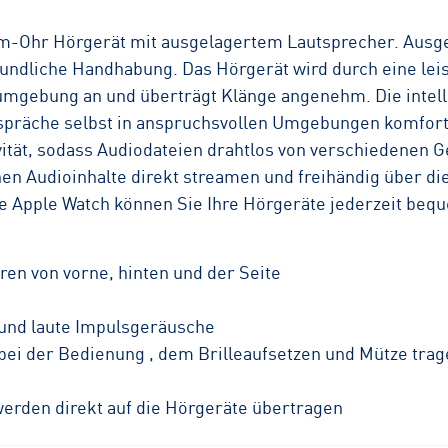
m-Ohr Hörgerät mit ausgelagertem Lautsprecher. Ausges
eundliche Handhabung. Das Hörgerät wird durch eine leis
örumgebung an und überträgt Klänge angenehm. Die intel
espräche selbst in anspruchsvollen Umgebungen komfort
vität, sodass Audiodateien drahtlos von verschiedenen
en Audioinhalte direkt streamen und freihändig über di
e Apple Watch können Sie Ihre Hörgeräte jederzeit beq
en von vorne, hinten und der Seite
 und laute Impulsgeräusche
i der Bedienung , dem Brilleaufsetzen und Mütze trag
werden direkt auf die Hörgeräte übertragen