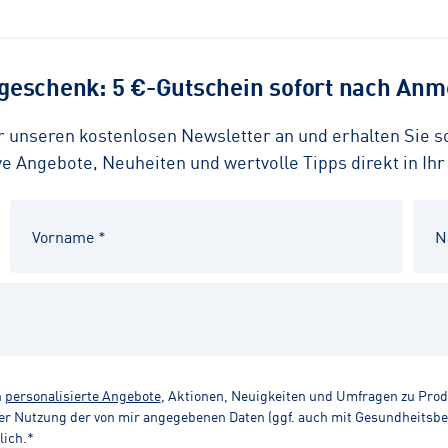
eschenk: 5 €-Gutschein sofort nach Anme
ür unseren kostenlosen Newsletter an und erhalten Sie 
 Angebote, Neuheiten und wertvolle Tipps direkt in Ihr
n
personalisierte Angebote
, Aktionen, Neuigkeiten und Umfragen zu Pro
r Nutzung der von mir angegebenen Daten (ggf. auch mit Gesundheitsbezu
lich.*