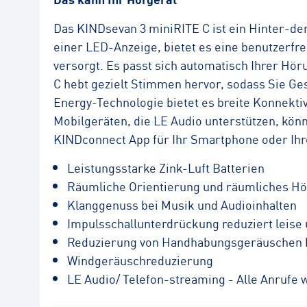
Das KINDsevan 3 miniRITE C ist ein Hinter-de
einer LED-Anzeige, bietet es eine benutzerfr
versorgt. Es passt sich automatisch Ihrer H
C hebt gezielt Stimmen hervor, sodass Sie G
Energy-Technologie bietet es breite Konnekti
Mobilgeräten, die LE Audio unterstützen, könn
KINDconnect App für Ihr Smartphone oder Ihr
Leistungsstarke Zink-Luft Batterien
Räumliche Orientierung und räumliches Hör
Klanggenuss bei Musik und Audioinhalten
Impulsschallunterdrückung reduziert leise
Reduzierung von Handhabungsgeräuschen be
Windgeräuschreduzierung
LE Audio/ Telefon-streaming - Alle Anrufe 