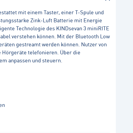
tattet mit einem Taster, einer T-Spule und
tungsstarke Zink-Luft Batterie mit Energie
ligente Technologie des KINDsevan 3 miniRITE
abel verstehen können. Mit der Bluetooth Low
 Geräten gestreamt werden können. Nutzer von
e Hörgeräte telefonieren. Über die
uem anpassen und steuern.
en