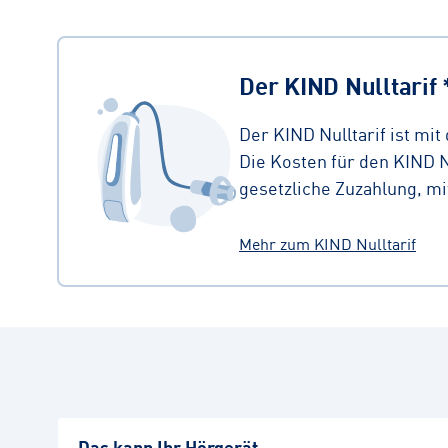
Der KIND Nulltarif 
Der KIND Nulltarif ist mi
Die Kosten für den KIND N
gesetzliche Zuzahlung, mi
Mehr zum KIND Nulltarif
Das kann Ihr Hörgerät