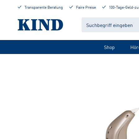
Transparente Beratung
Faire Preise
100-Tage-Geld-zu
Shop
Hör