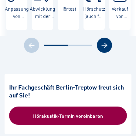
Anpassung
Abwicklung
Hörtest
Hörschutz
Verkauf
von
mit der
(auch für
von
Hörgeräten
Krankenkasse
Kinder)
Hörgeräten
Ihr Fachgeschäft Berlin-Treptow freut sich
auf Sie!
Hörakustik-Termin vereinbaren