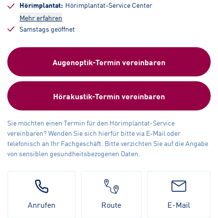
Hörimplantat
Hörimplantat-Service Center
Mehr erfahren
Samstags geöffnet
Augenoptik-Termin vereinbaren
Hörakustik-Termin vereinbaren
Sie möchten einen Termin für den Hörimplantat-Service
vereinbaren? Wenden Sie sich hierfür bitte via E-Mail oder
telefonisch an Ihr Fachgeschäft. Bitte verzichten Sie auf die Angabe
von sensiblen gesundheitsbezogenen Daten.
Anrufen
Route
E-Mail