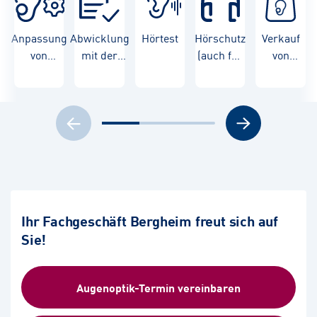
Anpassung
Abwicklung
Hörtest
Hörschutz
Verkauf
von
mit der
(auch für
von
Hörgeräten
Krankenkasse
Kinder)
Hörgeräten
Ihr Fachgeschäft Bergheim freut sich auf
Sie!
Augenoptik-Termin vereinbaren