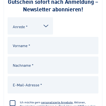
Gutschein sofort nach Anmeldung –
Newsletter abonnieren!
Ich möchte gern
personalisierte Angebote
, Aktionen,
Neuigkeiten und Umfragen zu Produkten von KIND aus dem