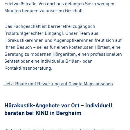
Edelweißstraße. Von dort aus gelangen Sie in wenigen
Minuten bequem zu unserem Geschäft.
Das Fachgeschäft ist barrierefrei zugänglich
(rollstuhlgerechter Eingang). Unser Team aus
Hörakustiker:innen und Augenoptiker:innen freut sich auf
Ihren Besuch – sei es für einen kostenlosen Hörtest, eine
Beratung zu modernen
Hörgeräten
, einen professionellen
Sehtest oder eine individuelle Brillen- oder
Kontaktlinsenberatung.
Jetzt Route und Bewertung auf Google Maps ansehen
Hörakustik-Angebote vor Ort – individuell
beraten bei KIND in Bergheim
Ob Sie Ihre vorhandenen Hörgeräte überprüfen lassen