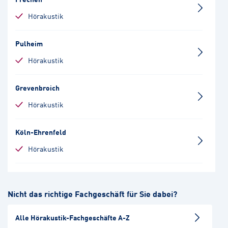
Hörakustik
Pulheim
Hörakustik
Grevenbroich
Hörakustik
Köln-Ehrenfeld
Hörakustik
Düren
Nicht das richtige Fachgeschäft für Sie dabei?
Hörakustik
Alle Hörakustik-Fachgeschäfte A-Z
Köln-Nippes