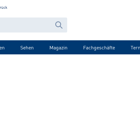
rück
en
Sehen
Magazin
Fachgeschäfte
Ter