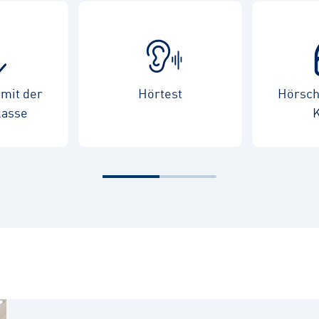
mit der
Hörtest
Hörschu
kasse
K