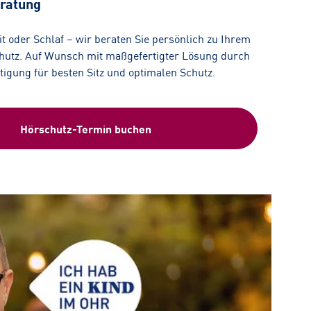
ratung
eit oder Schlaf – wir beraten Sie persönlich zu Ihrem
utz. Auf Wunsch mit maßgefertigter Lösung durch
rtigung für besten Sitz und optimalen Schutz.
Hörschutz-Termin buchen