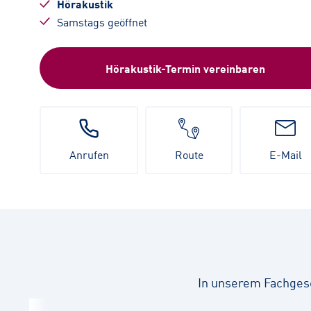
Hörakustik
Samstags geöffnet
Hörakustik-Termin vereinbaren
Anrufen
Route
E-Mail
In unserem Fachges