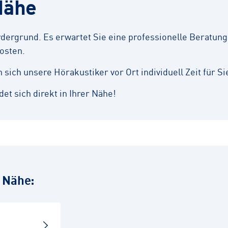
Nähe
ergrund. Es erwartet Sie eine professionelle Beratung,
osten.
ich unsere Hörakustiker vor Ort individuell Zeit für Si
et sich direkt in Ihrer Nähe!
r Nähe: