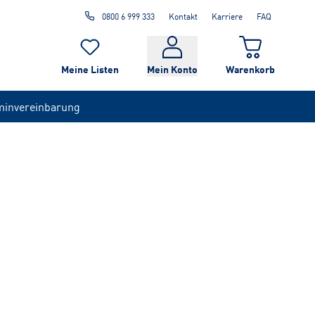
0800 6 999 333
Kontakt
Karriere
FAQ
Meine Listen
Mein Konto
Warenkorb
minvereinbarung