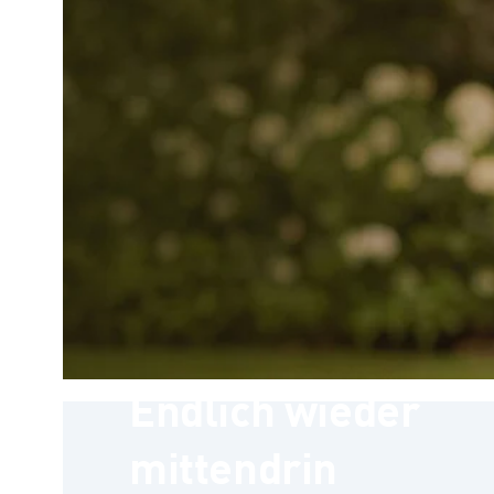
Endlich wieder
mittendrin