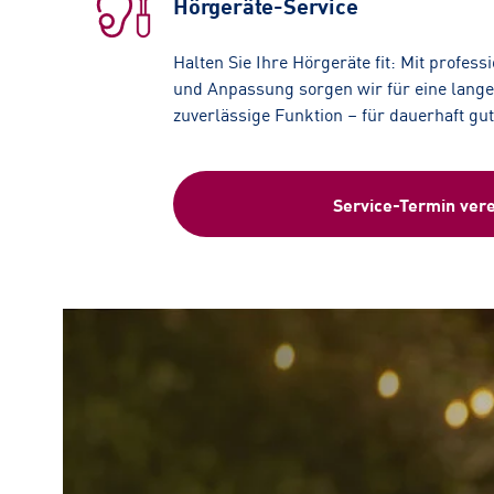
Hörgeräte-Service
Halten Sie Ihre Hörgeräte fit: Mit profess
und Anpassung sorgen wir für eine lang
zuverlässige Funktion – für dauerhaft gu
Service-Termin ver