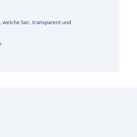
 welche fair, transparent und
e.