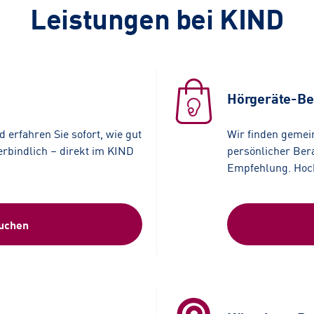
Leistungen bei KIND
Hörgeräte-Be
 erfahren Sie sofort, wie gut
Wir finden gemei
erbindlich – direkt im KIND
persönlicher Bera
Empfehlung. Hochw
buchen