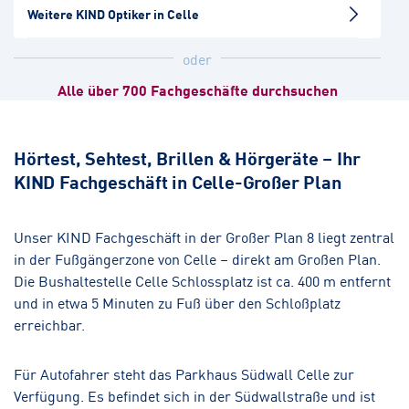
Weitere KIND Optiker in Celle
Wedemark
oder
Hörakustik
Alle über 700 Fachgeschäfte durchsuchen
Isernhagen-Altwarmbüchen
Hörakustik
Hörtest, Sehtest, Brillen & Hörgeräte – Ihr
KIND Fachgeschäft in Celle-Großer Plan
Lehrte
Hörakustik
Unser KIND Fachgeschäft in der Großer Plan 8 liegt zentral
in der Fußgängerzone von Celle – direkt am Großen Plan.
Die Bushaltestelle Celle Schlossplatz ist ca. 400 m entfernt
und in etwa 5 Minuten zu Fuß über den Schloßplatz
erreichbar.
Für Autofahrer steht das Parkhaus Südwall Celle zur
Verfügung. Es befindet sich in der Südwallstraße und ist