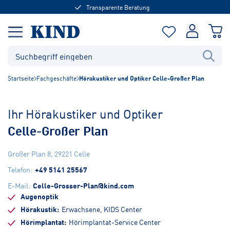
Transparente Beratung
Startseite
Fachgeschäfte
Hörakustiker und Optiker Celle-Großer Plan
Ihr Hörakustiker und Optiker
Celle-Großer Plan
Großer Plan 8
,
29221
Celle
Telefon
:
+49 5141 25567
E-Mail
:
Celle-Grosser-Plan@kind.com
Augenoptik
Hörakustik
Erwachsene, KIDS Center
Hörimplantat
Hörimplantat-Service Center