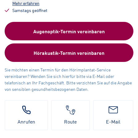
Mehr erfahren
Samstags geöffnet
Augenoptik-Termin vereinbaren
Hörakustik-Termin vereinbaren
Sie möchten einen Termin für den Hörimplantat-Service
vereinbaren? Wenden Sie sich hierfür bitte via E-Mail oder
telefonisch an Ihr Fachgeschäft. Bitte verzichten Sie auf die Angabe
von sensiblen gesundheitsbezogenen Daten.
Anrufen
Route
E-Mail