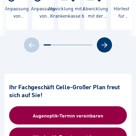
Anpassung
Anpassung
Abwicklung mit der
Abwicklung
Hörtest
von
von
Krankenkasse bei
mit der
für
Hörgeräten
Hörgeräten
Kinderversorgungen
Krankenkasse
Kinder
für Kinder
Ihr Fachgeschäft Celle-Großer Plan freut
sich auf Sie!
Augenoptik-Termin vereinbaren