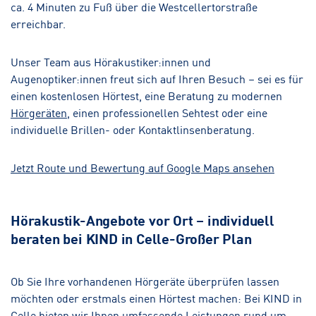
ca. 4 Minuten zu Fuß über die Westcellertorstraße
erreichbar.
Unser Team aus Hörakustiker:innen und
Augenoptiker:innen freut sich auf Ihren Besuch – sei es für
einen kostenlosen Hörtest, eine Beratung zu modernen
Hörgeräten
, einen professionellen Sehtest oder eine
individuelle Brillen- oder Kontaktlinsenberatung.
Jetzt Route und Bewertung auf Google Maps ansehen
Hörakustik-Angebote vor Ort – individuell
beraten bei KIND in Celle-Großer Plan
Ob Sie Ihre vorhandenen Hörgeräte überprüfen lassen
möchten oder erstmals einen Hörtest machen: Bei KIND in
Celle bieten wir Ihnen umfassende Leistungen rund um