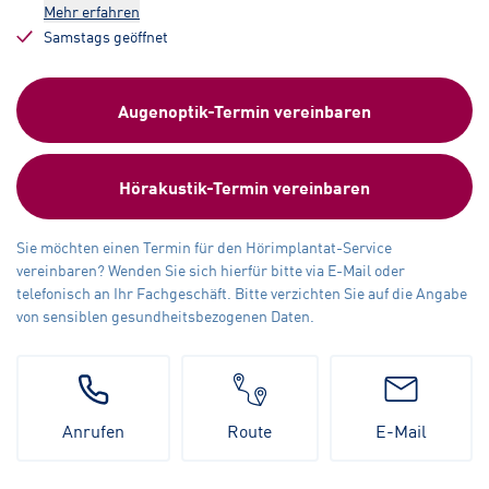
Mehr erfahren
Samstags geöffnet
Augenoptik-Termin vereinbaren
Hörakustik-Termin vereinbaren
Sie möchten einen Termin für den Hörimplantat-Service
vereinbaren? Wenden Sie sich hierfür bitte via E-Mail oder
telefonisch an Ihr Fachgeschäft. Bitte verzichten Sie auf die Angabe
von sensiblen gesundheitsbezogenen Daten.
Anrufen
Route
E-Mail