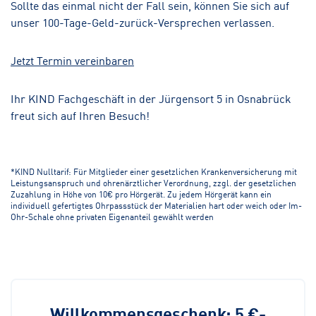
Sollte das einmal nicht der Fall sein, können Sie sich auf
unser 100-Tage-Geld-zurück-Versprechen verlassen.
Jetzt Termin vereinbaren
Ihr KIND Fachgeschäft in der Jürgensort 5 in Osnabrück
freut sich auf Ihren Besuch!
*KIND Nulltarif: Für Mitglieder einer gesetzlichen Krankenversicherung mit
Leistungsanspruch und ohrenärztlicher Verordnung, zzgl. der gesetzlichen
Zuzahlung in Höhe von 10€ pro Hörgerät. Zu jedem Hörgerät kann ein
individuell gefertigtes Ohrpassstück der Materialien hart oder weich oder Im-
Ohr-Schale ohne privaten Eigenanteil gewählt werden
Willkommensgeschenk: 5 €-