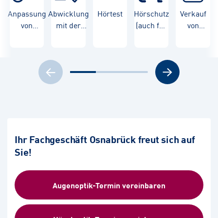
Anpassung
Abwicklung
Hörtest
Hörschutz
Verkauf
von
mit der
(auch für
von
Hörgeräten
Krankenkasse
Kinder)
Hörgeräten
Ihr Fachgeschäft Osnabrück freut sich auf
Sie!
Augenoptik-Termin vereinbaren