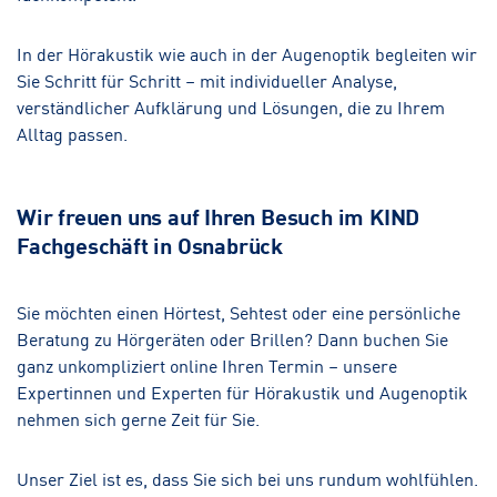
In der Hörakustik wie auch in der Augenoptik begleiten wir
Sie Schritt für Schritt – mit individueller Analyse,
verständlicher Aufklärung und Lösungen, die zu Ihrem
Alltag passen.
Wir freuen uns auf Ihren Besuch im KIND
Fachgeschäft in Osnabrück
Sie möchten einen Hörtest, Sehtest oder eine persönliche
Beratung zu Hörgeräten oder Brillen? Dann buchen Sie
ganz unkompliziert online Ihren Termin – unsere
Expertinnen und Experten für Hörakustik und Augenoptik
nehmen sich gerne Zeit für Sie.
Unser Ziel ist es, dass Sie sich bei uns rundum wohlfühlen.