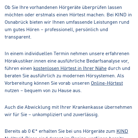
Ob Sie Ihre vorhandenen Hörgeräte überprüfen lassen
möchten oder erstmals einen Hörtest machen: Bei KIND in
Osnabrück bieten wir Ihnen umfassende Leistungen rund
um gutes Hören – professionell, persönlich und
transparent.
In einem individuellen Termin nehmen unsere erfahrenen
Hörakustiker:innen eine ausführliche Bedarfsanalyse vor,
führen einen
kostenlosen Hörtest in Ihrer Nähe
durch und
beraten Sie ausführlich zu modernen Hörsystemen. Als
Vorbereitung können Sie vorab unseren
Online-Hörtest
nutzen – bequem von zu Hause aus.
Auch die Abwicklung mit Ihrer Krankenkasse übernehmen
wir für Sie – unkompliziert und zuverlässig.
Bereits ab 0 €* erhalten Sie bei uns Hörgeräte zum
KIND
Nulltarif
. Diese sind dezent im Design, verfügen bereits