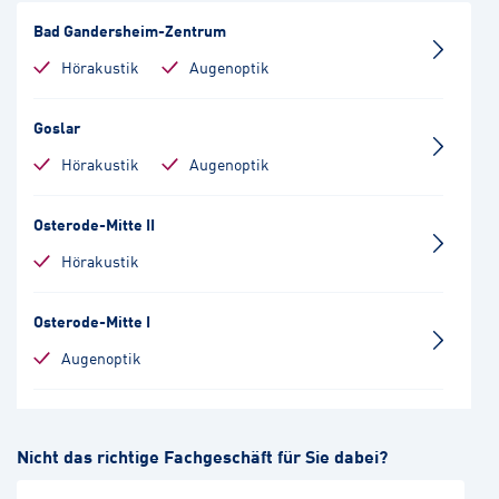
Bad Gandersheim-Zentrum
Hörakustik
Augenoptik
Goslar
Hörakustik
Augenoptik
Osterode-Mitte II
Hörakustik
Osterode-Mitte I
Augenoptik
Salzgitter-Bad
Nicht das richtige Fachgeschäft für Sie dabei?
Hörakustik