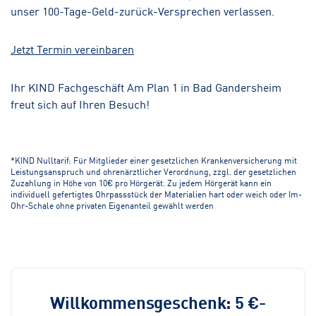
unser 100-Tage-Geld-zurück-Versprechen verlassen.
Jetzt Termin vereinbaren
Ihr KIND Fachgeschäft Am Plan 1 in Bad Gandersheim
freut sich auf Ihren Besuch!
*KIND Nulltarif: Für Mitglieder einer gesetzlichen Krankenversicherung mit
Leistungsanspruch und ohrenärztlicher Verordnung, zzgl. der gesetzlichen
Zuzahlung in Höhe von 10€ pro Hörgerät. Zu jedem Hörgerät kann ein
individuell gefertigtes Ohrpassstück der Materialien hart oder weich oder Im-
Ohr-Schale ohne privaten Eigenanteil gewählt werden
Willkommensgeschenk: 5 €-