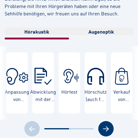
Probleme mit Ihren Hörgeräten haben oder eine neue
Sehhilfe benötigen, wir freuen uns auf Ihren Besuch.
Hörakustik
Augenoptik
Anpassung
Abwicklung
Hörtest
Hörschutz
Verkauf
von
mit der
(auch für
von
Hörgeräten
Krankenkasse
Kinder)
Hörgeräten