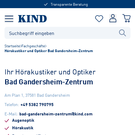
Transparente Beratung
Startseite
Fachgeschäfte
Hörakustiker und Optiker Bad Gandersheim-Zentrum
Ihr Hörakustiker und Optiker
Bad Gandersheim-Zentrum
Am Plan 1
,
37581
Bad Gandersheim
Telefon
:
+49 5382 790795
E-Mail
:
bad-gandersheim-zentrum@kind.com
Augenoptik
Hörakustik