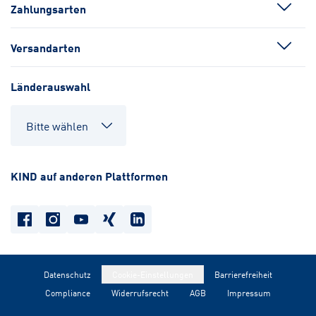
Zahlungsarten
Versandarten
Länderauswahl
KIND auf anderen Plattformen
Datenschutz
Cookie-Einstellungen
Barrierefreiheit
Compliance
Widerrufsrecht
AGB
Impressum