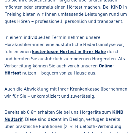
möchten oder erstmals einen Hörtest machen: Bei KIND in
Freising bieten wir Ihnen umfassende Leistungen rund um
gutes Hören – professionell, persönlich und transparent.
In einem individuellen Termin nehmen unsere
Hörakustiker:innen eine ausführliche Bedarfsanalyse vor,
führen einen
kostenlosen Hörtest in Ihrer Nähe
durch
und beraten Sie ausführlich zu modernen Hörgeräten. Als
Vorbereitung können Sie auch vorab unseren
Online-
Hörtest
nutzen – bequem von zu Hause aus.
Auch die Abwicklung mit Ihrer Krankenkasse übernehmen
wir für Sie – unkompliziert und zuverlässig.
Bereits ab 0 €* erhalten Sie bei uns Hörgeräte zum
KIND
Nulltarif
. Diese sind dezent im Design, verfügen bereits
über praktische Funktionen (z. B. Bluetooth-Verbindung
zum Smartphone oder Streaming von Telefonaten direkt auf