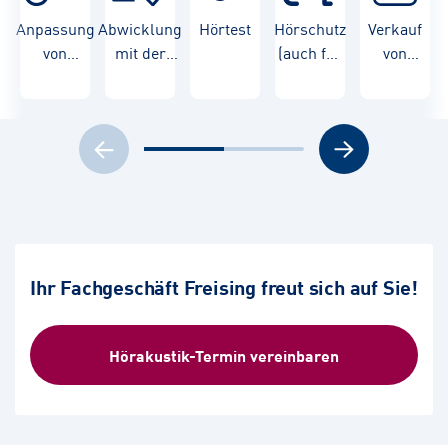
Anpassung
Abwicklung
Hörtest
Hörschutz
Verkauf
von
mit der
(auch für
von
Hörgeräten
Krankenkasse
Kinder)
Hörgeräten
Ihr Fachgeschäft Freising freut sich auf Sie!
Hörakustik-Termin vereinbaren