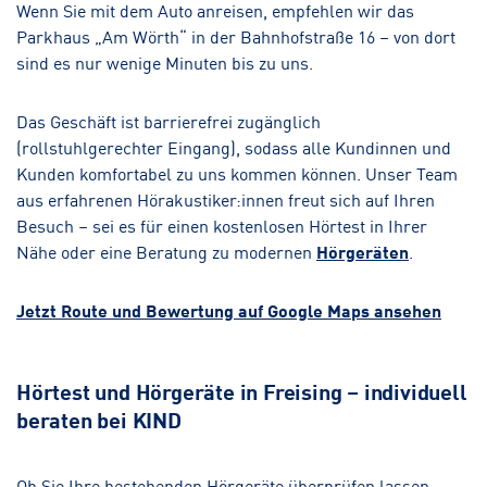
Wenn Sie mit dem Auto anreisen, empfehlen wir das
Parkhaus „Am Wörth“ in der Bahnhofstraße 16 – von dort
sind es nur wenige Minuten bis zu uns.
Das Geschäft ist barrierefrei zugänglich
(rollstuhlgerechter Eingang), sodass alle Kundinnen und
Kunden komfortabel zu uns kommen können. Unser Team
aus erfahrenen Hörakustiker:innen freut sich auf Ihren
Besuch – sei es für einen kostenlosen Hörtest in Ihrer
Nähe oder eine Beratung zu modernen
Hörgeräten
.
Jetzt Route und Bewertung auf Google Maps ansehen
Hörtest und Hörgeräte in Freising – individuell
beraten bei KIND
Ob Sie Ihre bestehenden Hörgeräte überprüfen lassen