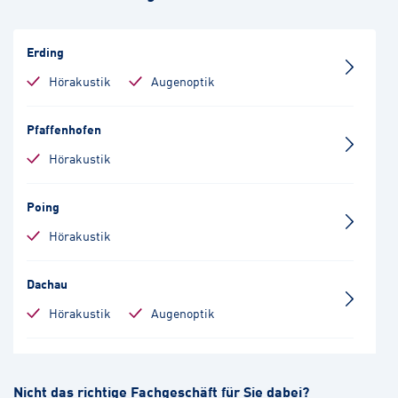
Erding
Hörakustik
Augenoptik
Pfaffenhofen
Hörakustik
Poing
Hörakustik
Dachau
Hörakustik
Augenoptik
München-Bogenhausen
Nicht das richtige Fachgeschäft für Sie dabei?
Hörakustik