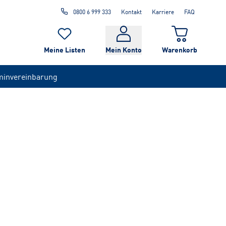
0800 6 999 333
Kontakt
Karriere
FAQ
Meine Listen
Mein Konto
Warenkorb
minvereinbarung