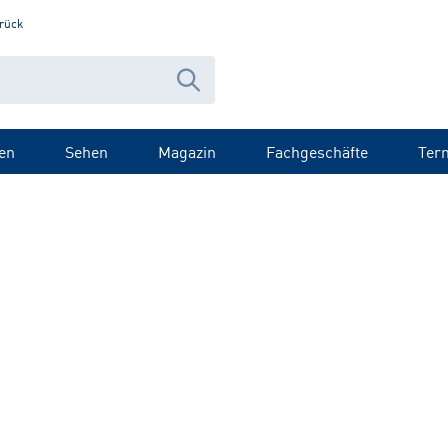
rück
en
Sehen
Magazin
Fachgeschäfte
Ter