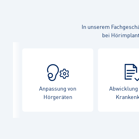
In unserem Fachgeschä
bei Hörimplant
Anpassung von
Abwicklung 
Hörgeräten
Kranken