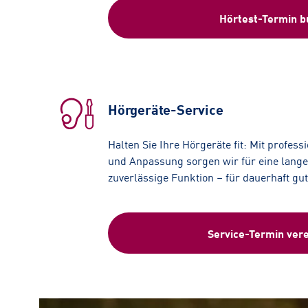
Hörtest-Termin 
Hörgeräte-Service
Halten Sie Ihre Hörgeräte fit: Mit profess
und Anpassung sorgen wir für eine lang
zuverlässige Funktion – für dauerhaft gu
Service-Termin ver