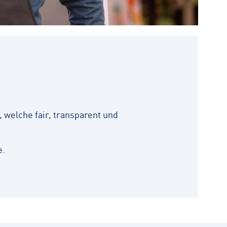
 welche fair, transparent und
e.