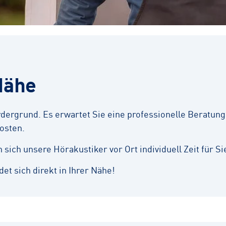
Nähe
ergrund. Es erwartet Sie eine professionelle Beratung,
osten.
ich unsere Hörakustiker vor Ort individuell Zeit für Si
et sich direkt in Ihrer Nähe!