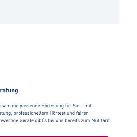
ratung
nsam die passende Hörlösung für Sie – mit
tung, professionellem Hörtest und fairer
ertige Geräte gibt’s bei uns bereits zum Nulltarif.