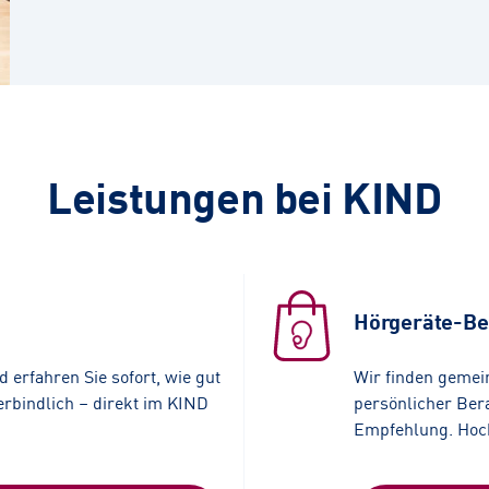
Leistungen bei KIND
Hörgeräte-Be
 erfahren Sie sofort, wie gut
Wir finden gemei
erbindlich – direkt im KIND
persönlicher Bera
Empfehlung. Hochw