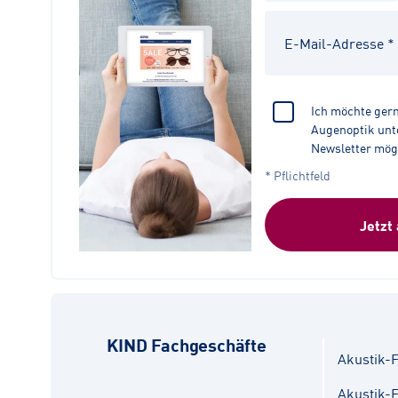
Ich möchte ger
Augenoptik unte
Newsletter mög
* Pflichtfeld
Jetzt
KIND Fachgeschäfte
Akustik-F
Akustik-