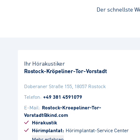
Der schnellste W
Ihr Hörakustiker
Rostock-Kröpeliner-Tor-Vorstadt
Doberaner Straße 155
,
18057
Rostock
Telefon
:
+49 381 4591079
E-Mail
:
Rostock-Kroepeliner-Tor-
Vorstadt@kind.com
Hörakustik
Hörimplantat
Hörimplantat-Service Center
Mehr erfahren