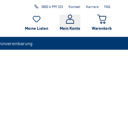
0800 6 999 333
Kontakt
Karriere
FAQ
Meine Listen
Mein Konto
Warenkorb
minvereinbarung