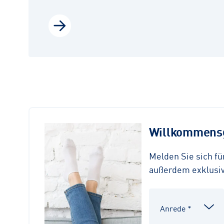
Willkommensg
Melden Sie sich f
außerdem exklusive