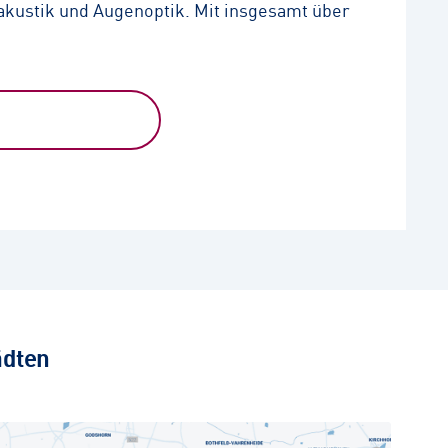
kustik und Augenoptik. Mit insgesamt über
ädten