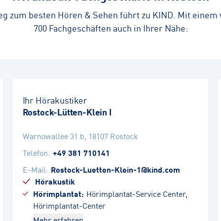
eg zum besten Hören & Sehen führt zu KIND. Mit einem 
700 Fachgeschäften auch in Ihrer Nähe:
Ihr Hörakustiker
Rostock-Lütten-Klein I
Warnowallee 31 b
,
18107
Rostock
Telefon
:
+49 381 710141
E-Mail
:
Rostock-Luetten-Klein-1@kind.com
Hörakustik
Hörimplantat
Hörimplantat-Service Center,
Hörimplantat-Center
Mehr erfahren