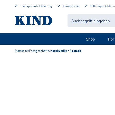
Transparente Beratung
Faire Preise
100-Tage-Geld-zu
Shop
Hör
Startseite
Fachgeschäfte
Hörakustiker Rostock