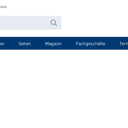
rück
en
Sehen
Magazin
Fachgeschäfte
Ter