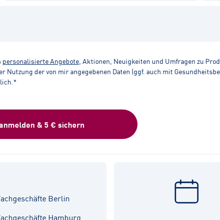
n
personalisierte Angebote
, Aktionen, Neuigkeiten und Umfragen zu Pro
r Nutzung der von mir angegebenen Daten (ggf. auch mit Gesundheitsbezu
lich.*
 anmelden & 5 € sichern
achgeschäfte Berlin
Fachgeschäfte Hamburg