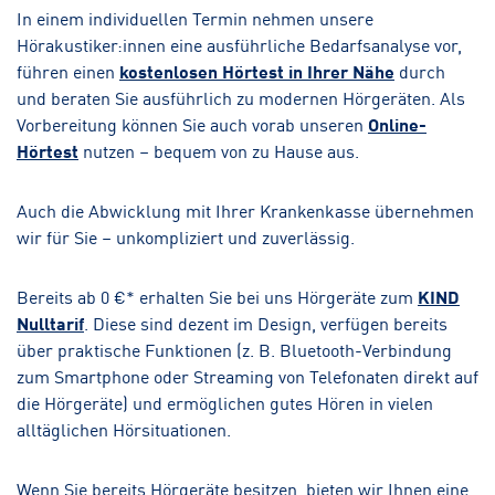
In einem individuellen Termin nehmen unsere
Hörakustiker:innen eine ausführliche Bedarfsanalyse vor,
führen einen
kostenlosen Hörtest in Ihrer Nähe
durch
und beraten Sie ausführlich zu modernen Hörgeräten. Als
Vorbereitung können Sie auch vorab unseren
Online-
Hörtest
nutzen – bequem von zu Hause aus.
Auch die Abwicklung mit Ihrer Krankenkasse übernehmen
wir für Sie – unkompliziert und zuverlässig.
Bereits ab 0 €* erhalten Sie bei uns Hörgeräte zum
KIND
Nulltarif
. Diese sind dezent im Design, verfügen bereits
über praktische Funktionen (z. B. Bluetooth-Verbindung
zum Smartphone oder Streaming von Telefonaten direkt auf
die Hörgeräte) und ermöglichen gutes Hören in vielen
alltäglichen Hörsituationen.
Wenn Sie bereits Hörgeräte besitzen, bieten wir Ihnen eine