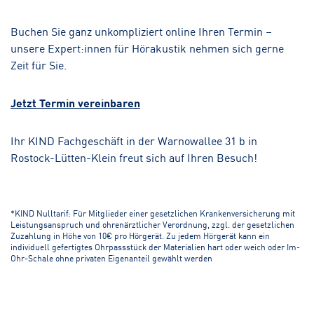
Buchen Sie ganz unkompliziert online Ihren Termin –
unsere Expert:innen für Hörakustik nehmen sich gerne
Zeit für Sie.
Jetzt Termin vereinbaren
Ihr KIND Fachgeschäft in der Warnowallee 31 b in
Rostock-Lütten-Klein freut sich auf Ihren Besuch!
*KIND Nulltarif: Für Mitglieder einer gesetzlichen Krankenversicherung mit
Leistungsanspruch und ohrenärztlicher Verordnung, zzgl. der gesetzlichen
Zuzahlung in Höhe von 10€ pro Hörgerät. Zu jedem Hörgerät kann ein
individuell gefertigtes Ohrpassstück der Materialien hart oder weich oder Im-
Ohr-Schale ohne privaten Eigenanteil gewählt werden