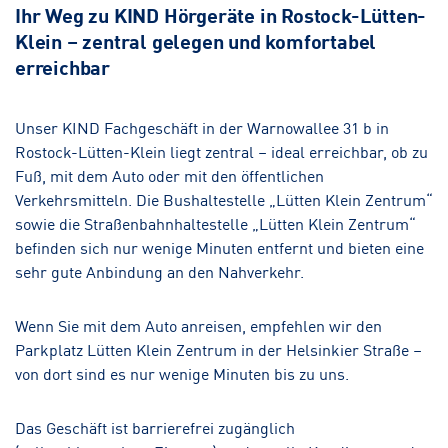
Ihr Weg zu KIND Hörgeräte in Rostock-Lütten-
Klein – zentral gelegen und komfortabel
Wismar-Burgwall
erreichbar
Hörakustik
Grimmen
Unser KIND Fachgeschäft in der Warnowallee 31 b in
Rostock-Lütten-Klein liegt zentral – ideal erreichbar, ob zu
Hörakustik
Fuß, mit dem Auto oder mit den öffentlichen
Verkehrsmitteln. Die Bushaltestelle „Lütten Klein Zentrum“
sowie die Straßenbahnhaltestelle „Lütten Klein Zentrum“
befinden sich nur wenige Minuten entfernt und bieten eine
sehr gute Anbindung an den Nahverkehr.
Wenn Sie mit dem Auto anreisen, empfehlen wir den
Parkplatz Lütten Klein Zentrum in der Helsinkier Straße –
von dort sind es nur wenige Minuten bis zu uns.
Das Geschäft ist barrierefrei zugänglich