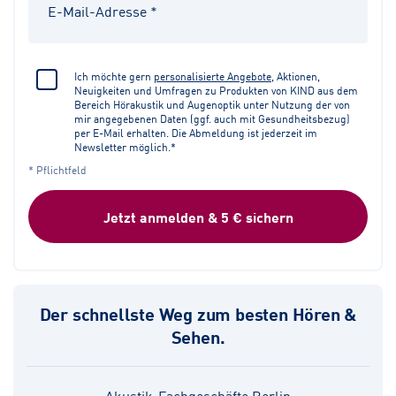
Ich möchte gern
personalisierte Angebote
, Aktionen,
Neuigkeiten und Umfragen zu Produkten von KIND aus dem
Bereich Hörakustik und Augenoptik unter Nutzung der von
mir angegebenen Daten (ggf. auch mit Gesundheitsbezug)
per E-Mail erhalten. Die Abmeldung ist jederzeit im
Newsletter möglich.*
* Pflichtfeld
Jetzt anmelden & 5 € sichern
Der schnellste Weg zum besten Hören &
Sehen.
Akustik-Fachgeschäfte Berlin