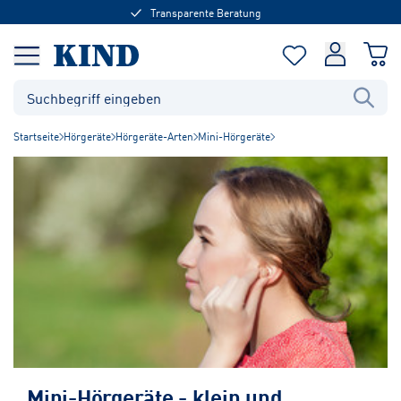
Transparente Beratung
Startseite
Hörgeräte
Hörgeräte-Arten
Mini-Hörgeräte
Mini-Hörgeräte - klein und