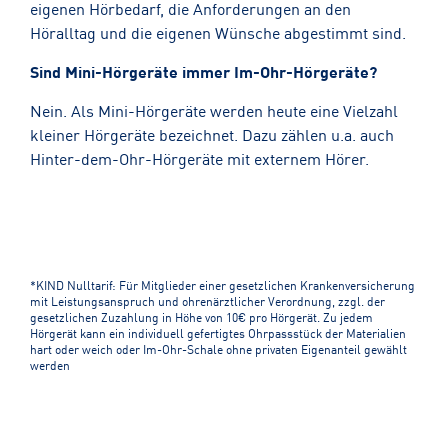
eigenen Hörbedarf, die Anforderungen an den
Höralltag und die eigenen Wünsche abgestimmt sind.
Sind Mini-Hörgeräte immer Im-Ohr-Hörgeräte?
Nein. Als Mini-Hörgeräte werden heute eine Vielzahl
kleiner Hörgeräte bezeichnet. Dazu zählen u.a. auch
Hinter-dem-Ohr-Hörgeräte mit externem Hörer.
*KIND Nulltarif: Für Mitglieder einer gesetzlichen Krankenversicherung
mit Leistungsanspruch und ohrenärztlicher Verordnung, zzgl. der
gesetzlichen Zuzahlung in Höhe von 10€ pro Hörgerät. Zu jedem
Hörgerät kann ein individuell gefertigtes Ohrpassstück der Materialien
hart oder weich oder Im-Ohr-Schale ohne privaten Eigenanteil gewählt
werden