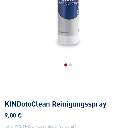
KINDotoClean Reinigungsspray
9,00 €
inkl. 19% MwSt., kostenloser Versand*