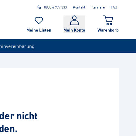
0800 6 999 333
Kontakt
Karriere
FAQ
Meine Listen
Mein Konto
Warenkorb
minvereinbarung
der nicht
den.