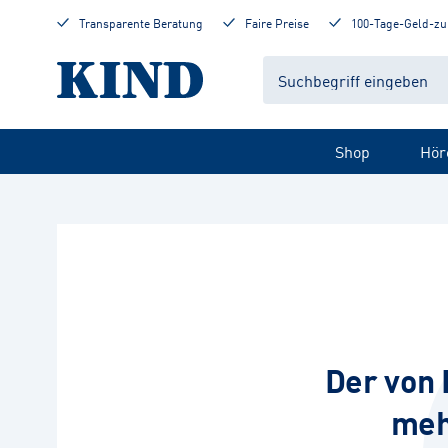
Transparente Beratung
Faire Preise
100-Tage-Geld-zu
Shop
Hör
Der von 
meh