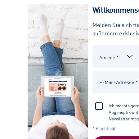
Willkommensg
Melden Sie sich f
außerdem exklusive
Ich möchte ger
Augenoptik unte
Newsletter mög
* Pflichtfeld