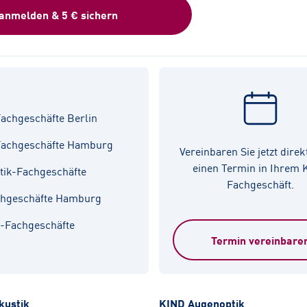
 anmelden & 5 € sichern
achgeschäfte Berlin
Fachgeschäfte Hamburg
Vereinbaren Sie jetzt direk
einen Termin in Ihrem
tik-Fachgeschäfte
Fachgeschäft.
chgeschäfte Hamburg
k-Fachgeschäfte
Termin vereinbare
kustik
KIND Augenoptik