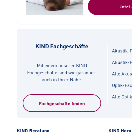
Jetzt
KIND Fachgeschäfte
Akustik-F
Akustik-
Mit einem unserer KIND
Fachgeschäfte sind wir garantiert
Alle Akus
auch in Ihrer Nähe.
Optik-Fa
Alle Opti
Fachgeschäfte finden
KIND Beratung
KIND Höra