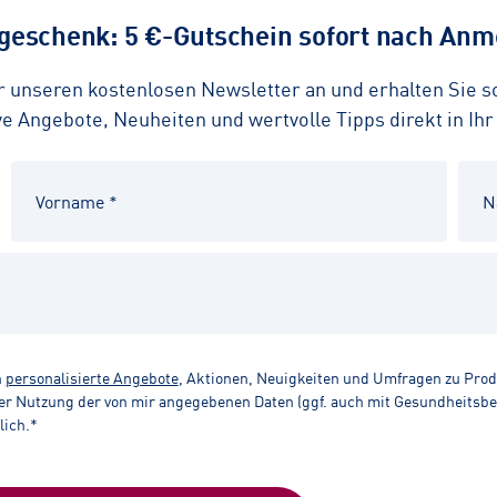
eschenk: 5 €-Gutschein sofort nach Anme
ür unseren kostenlosen Newsletter an und erhalten Sie 
 Angebote, Neuheiten und wertvolle Tipps direkt in Ihr
n
personalisierte Angebote
, Aktionen, Neuigkeiten und Umfragen zu Pro
r Nutzung der von mir angegebenen Daten (ggf. auch mit Gesundheitsbezu
lich.*