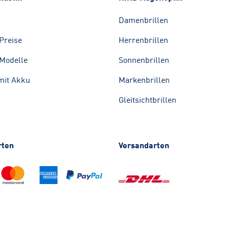
Damenbrillen
Preise
Herrenbrillen
Modelle
Sonnenbrillen
mit Akku
Markenbrillen
Gleitsichtbrillen
rten
Versandarten