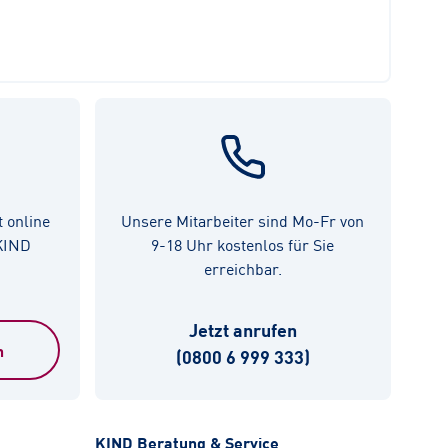
t online
Unsere Mitarbeiter sind Mo-Fr von
 KIND
9-18 Uhr kostenlos für Sie
erreichbar.
Jetzt anrufen
n
(0800 6 999 333)
KIND Beratung & Service