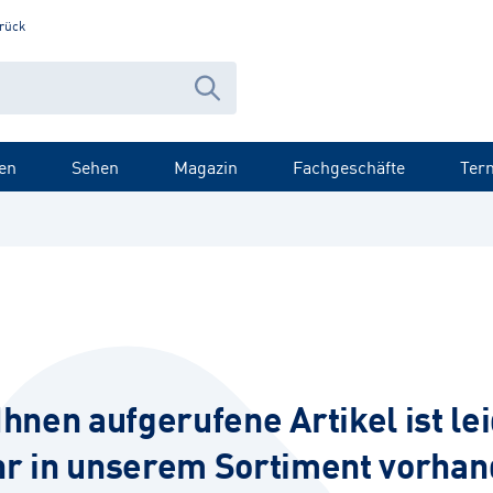
rück
en
Sehen
Magazin
Fachgeschäfte
Ter
Ihnen aufgerufene Artikel ist lei
r in unserem Sortiment vorhan