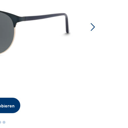
obieren