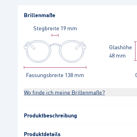
Brillenmaße
Stegbreite
19 mm
Glashöhe
48 mm
Fassungsbreite
138 mm
Wo finde ich meine Brillenmaße?
Produktbeschreibung
Produktdetails