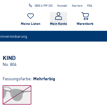
0800 6 999 333
Kontakt
Karriere
FAQ
Meine Listen
Mein Konto
Warenkorb
minvereinbarung
KIND
No. 804
Fassungsfarbe:
Mehrfarbig