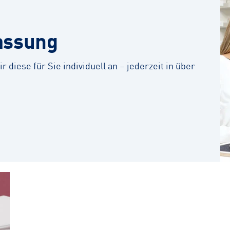
assung
r diese für Sie individuell an – jederzeit in über