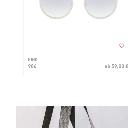
KIND
986
ab 59,00 