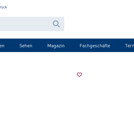
rück
en
Sehen
Magazin
Fachgeschäfte
Ter