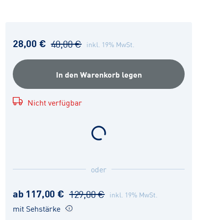
28,00 €
40,00 €
inkl. 19% MwSt.
In den Warenkorb legen
Nicht verfügbar
oder
ab 117,00 €
129,00 €
inkl. 19% MwSt.
mit Sehstärke