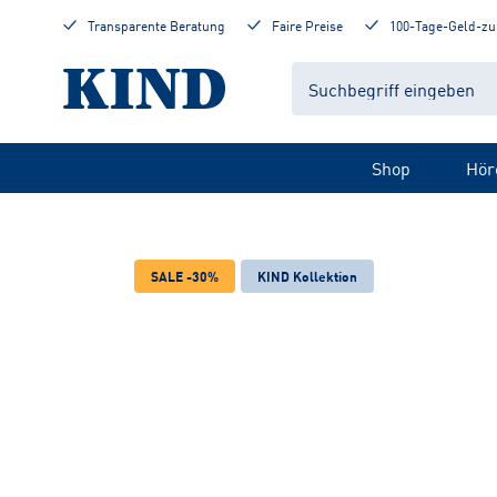
Transparente Beratung
Faire Preise
100-Tage-Geld-zu
Shop
Hör
SALE -30%
KIND Kollektion