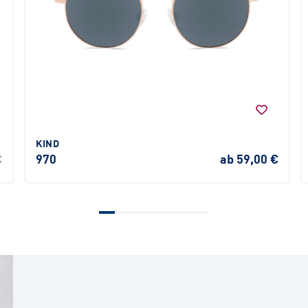
KIND
€
970
ab 59,00 €