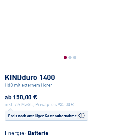
KINDduro 1400
HdO mit externem Hörer
ab
150,00 €
inkl. 7% MwSt., Privatpreis
935,00 €
Preis nach anteiliger Kostenübernahme
Energie:
Batterie